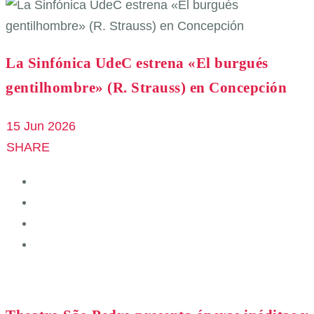
La Sinfónica UdeC estrena «El burgués
gentilhombre» (R. Strauss) en Concepción
15 Jun 2026
SHARE