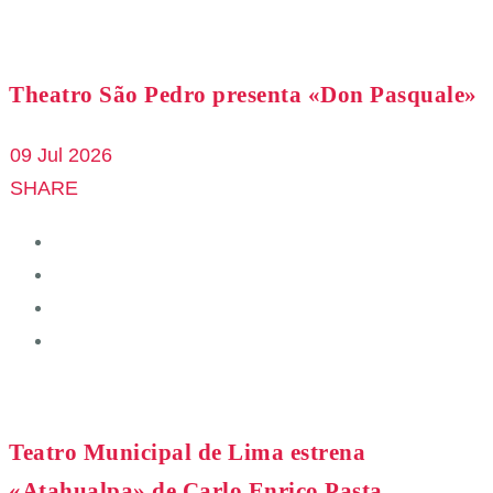
Theatro São Pedro presenta «Don Pasquale»
09 Jul 2026
SHARE
Teatro Municipal de Lima estrena
«Atahualpa» de Carlo Enrico Pasta