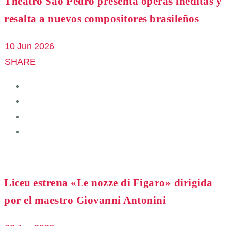
Theatro São Pedro presenta óperas inéditas y
resalta a nuevos compositores brasileños
10 Jun 2026
SHARE
Liceu estrena «Le nozze di Figaro» dirigida
por el maestro Giovanni Antonini