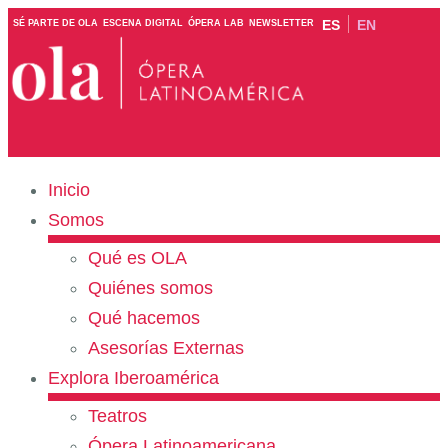
ES
EN
SÉ PARTE DE OLA
ESCENA DIGITAL
ÓPERA LAB
NEWSLETTER
Inicio
Somos
Qué es OLA
Quiénes somos
Qué hacemos
Asesorías Externas
Explora Iberoamérica
Teatros
Ópera Latinoamericana