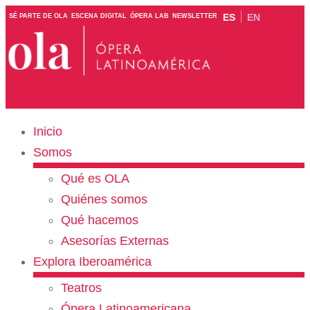
ES
EN
SÉ PARTE DE OLA
ESCENA DIGITAL
ÓPERA LAB
NEWSLETTER
Inicio
Somos
Qué es OLA
Quiénes somos
Qué hacemos
Asesorías Externas
Explora Iberoamérica
Teatros
Ópera Latinoamericana