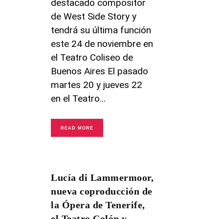
destacado compositor
de West Side Story y
tendrá su última función
este 24 de noviembre en
el Teatro Coliseo de
Buenos Aires El pasado
martes 20 y jueves 22
en el Teatro
READ MORE
Lucía di Lammermoor,
nueva coproducción de
la Ópera de Tenerife,
el Teatro Colón y