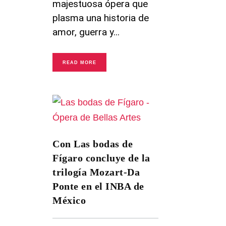
majestuosa ópera que
plasma una historia de
amor, guerra y
READ MORE
Con Las bodas de
Fígaro concluye de la
trilogía Mozart-Da
Ponte en el INBA de
México