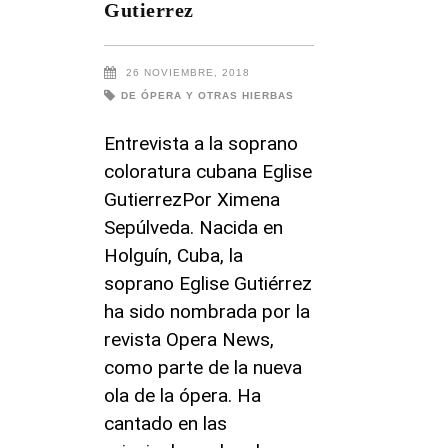
Gutierrez
26 NOVIEMBRE, 2018
DE ÓPERA Y OTRAS HIERBAS
Entrevista a la soprano
coloratura cubana Eglise
GutierrezPor Ximena
Sepúlveda. Nacida en
Holguín, Cuba, la
soprano Eglise Gutiérrez
ha sido nombrada por la
revista Opera News,
como parte de la nueva
ola de la ópera. Ha
cantado en las