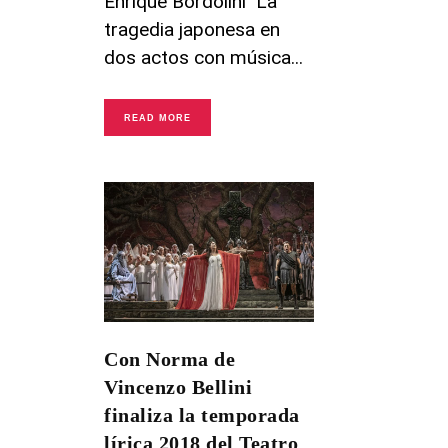
Enrique Bordolini La
tragedia japonesa en
dos actos con música
READ MORE
Con Norma de
Vincenzo Bellini
finaliza la temporada
lírica 2018 del Teatro