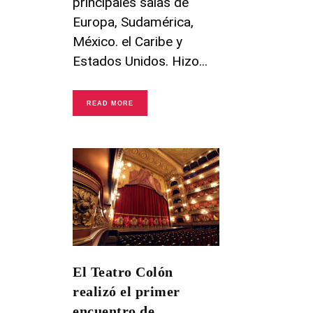
principales salas de
Europa, Sudamérica,
México. el Caribe y
Estados Unidos. Hizo
READ MORE
El Teatro Colón
realizó el primer
encuentro de