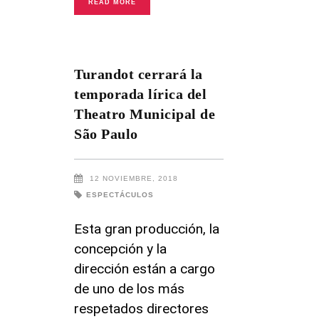
READ MORE
Turandot cerrará la
temporada lírica del
Theatro Municipal de
São Paulo
12 NOVIEMBRE, 2018
ESPECTÁCULOS
Esta gran producción, la
concepción y la
dirección están a cargo
de uno de los más
respetados directores