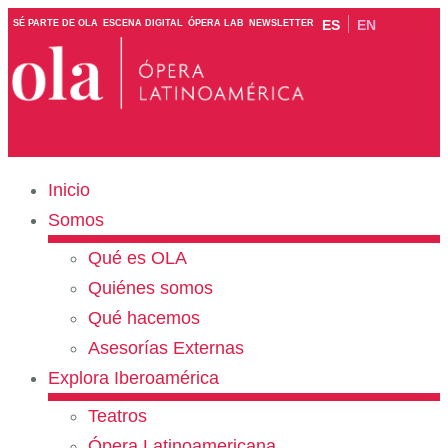
ES
EN
SÉ PARTE DE OLA
ESCENA DIGITAL
ÓPERA LAB
NEWSLETTER
Inicio
Somos
Qué es OLA
Quiénes somos
Qué hacemos
Asesorías Externas
Explora Iberoamérica
Teatros
Ópera Latinoamericana