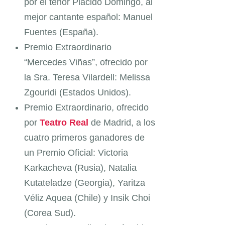
por el tenor Plácido Domingo, al
mejor cantante español: Manuel
Fuentes (España).
Premio Extraordinario
“Mercedes Viñas”, ofrecido por
la Sra. Teresa Vilardell: Melissa
Zgouridi (Estados Unidos).
Premio Extraordinario, ofrecido
por
Teatro Real
de Madrid, a los
cuatro primeros
ganadores de
un Premio Oficial: Victoria
Karkacheva (Rusia), Natalia
Kutateladze (Georgia), Yaritza
Véliz Aquea (Chile) y Insik Choi
(Corea Sud).