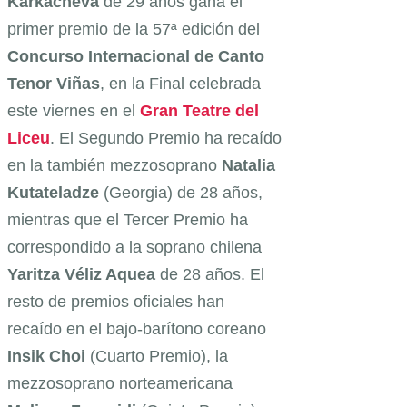
Karkacheva
de 29 años gana el
primer premio de la 57ª edición del
Concurso Internacional de Canto
Tenor Viñas
, en la Final celebrada
este viernes en el
Gran Teatre del
Liceu
. El Segundo Premio ha recaído
en la también mezzosoprano
Natalia
Kutateladze
(Georgia) de 28 años,
mientras que el Tercer Premio ha
correspondido a la soprano chilena
Yaritza Véliz Aquea
de 28 años. El
resto de premios oficiales han
recaído en el bajo-barítono coreano
Insik Choi
(Cuarto Premio), la
mezzosoprano norteamericana