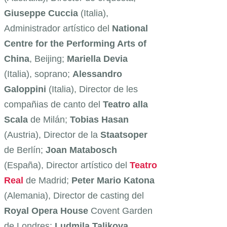
Giuseppe Cuccia
(Italia),
Administrador artístico del
National
Centre for the Performing Arts of
China
, Beijing;
Mariella Devia
(Italia), soprano;
Alessandro
Galoppini
(Italia), Director de les
compañias de canto del
Teatro alla
Scala
de Milán;
Tobias Hasan
(Austria), Director de la
Staatsoper
de Berlín;
Joan Matabosch
(España), Director artístico del
Teatro
Real
de Madrid;
Peter Mario Katona
(Alemania), Director de casting del
Royal Opera House
Covent Garden
de Londres;
Ludmila Talikova