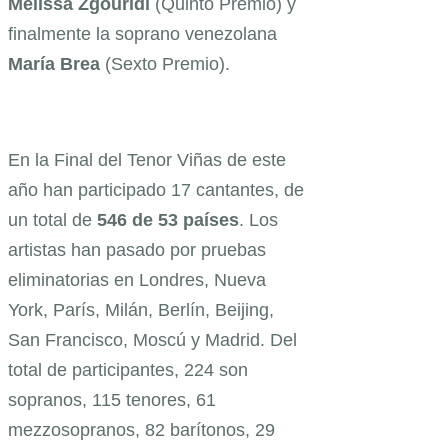
Melissa Zgouridi
(Quinto Premio) y
finalmente la soprano venezolana
María Brea
(Sexto Premio).
En la Final del Tenor Viñas de este
año han participado 17 cantantes, de
un total de
546 de 53 países
. Los
artistas han pasado por pruebas
eliminatorias en Londres, Nueva
York, París, Milán, Berlín, Beijing,
San Francisco, Moscú y Madrid. Del
total de participantes, 224 son
sopranos, 115 tenores, 61
mezzosopranos, 82 barítonos, 29