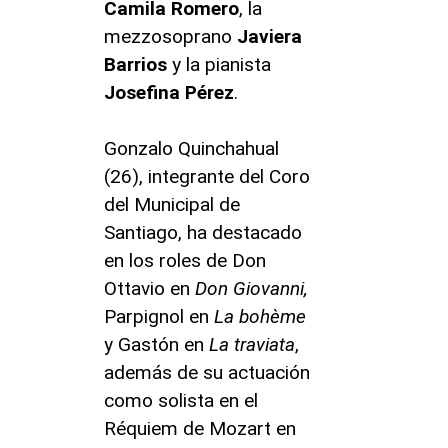
Camila Romero
, la
mezzosoprano
Javiera
Barrios
y la pianista
Josefina Pérez
.
Gonzalo Quinchahual
(26), integrante del Coro
del Municipal de
Santiago, ha destacado
en los roles de Don
Ottavio en
Don Giovanni,
Parpignol en
La bohème
y Gastón en
La traviata
,
además de su actuación
como solista en el
Réquiem de Mozart en