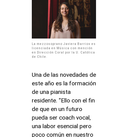
La mezzosoprano Javiera Barrios es
licenciada en Música con mención
en Dirección Coral por la U. Católica
de Chile.
Una de las novedades de
este año es la formación
de una pianista
residente. “Ello con el fin
de que en un futuro
pueda ser coach vocal,
una labor esencial pero
poco común en nuestro