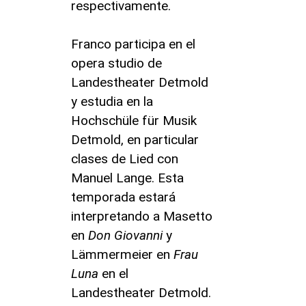
respectivamente.
Franco participa en el
opera studio de
Landestheater Detmold
y estudia en la
Hochschüle für Musik
Detmold, en particular
clases de Lied con
Manuel Lange. Esta
temporada estará
interpretando a Masetto
en
Don Giovanni
y
Lämmermeier en
Frau
Luna
en el
Landestheater Detmold.