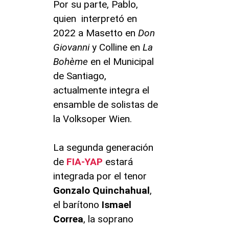
Por su parte, Pablo,
quien interpretó en
2022 a Masetto en
Don
Giovanni
y Colline en
La
Bohème
en el Municipal
de Santiago,
actualmente integra el
ensamble de solistas de
la Volksoper Wien.
La segunda generación
de
FIA-YAP
estará
integrada por el tenor
Gonzalo Quinchahual
,
el barítono
Ismael
Correa
, la soprano