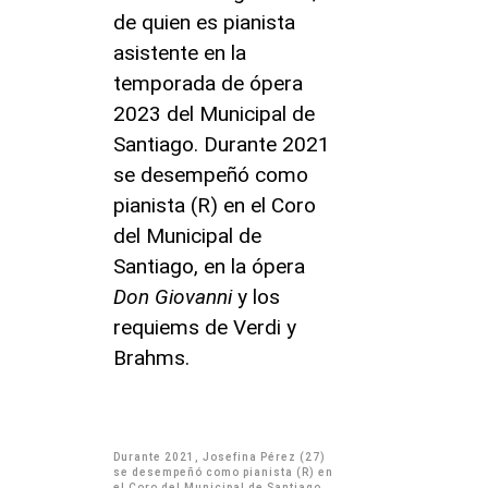
de quien es pianista
asistente en la
temporada de ópera
2023 del Municipal de
Santiago. Durante 2021
se desempeñó como
pianista (R) en el Coro
del Municipal de
Santiago, en la ópera
Don Giovanni
y los
requiems de Verdi y
Brahms.
Durante 2021, Josefina Pérez (27)
se desempeñó como pianista (R) en
el Coro del Municipal de Santiago,