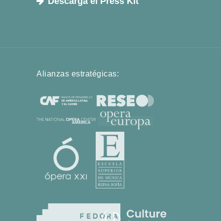
Descarga el Press Kit
Alianzas estratégicas: