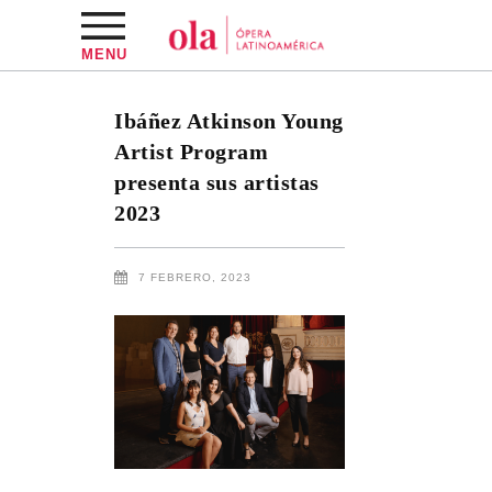
MENU
Ibáñez Atkinson Young
Artist Program
presenta sus artistas
2023
7 FEBRERO, 2023