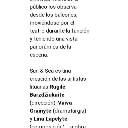
público los observa
desde los balcones,
moviéndose por el
teatro durante la función
y teniendo una vista
panorámica de la
escena.
Sun & Sea es una
creación de las artistas
lituanas
Rugilė
Barzdžiukaitė
(dirección),
Vaiva
Grainytė
(dramaturgia)
y
Lina
Lapelytė
(composición). La obra,