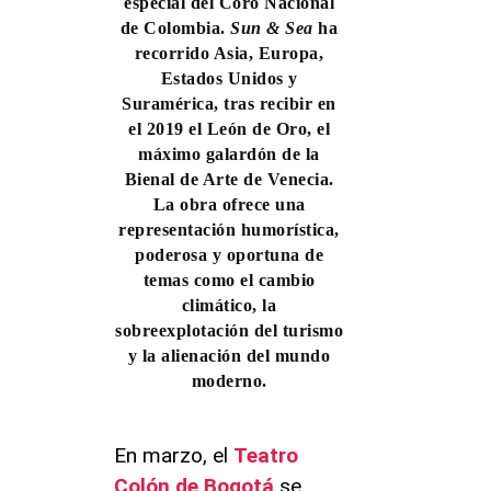
especial del Coro Nacional
de Colombia.
Sun & Sea
ha
recorrido Asia, Europa,
Estados Unidos y
Suramérica, tras recibir en
el 2019 el León de Oro, el
máximo galardón de la
Bienal de Arte de Venecia.
La obra ofrece una
representación humorística,
poderosa y oportuna de
temas como el cambio
climático, la
sobreexplotación del turismo
y la alienación del mundo
moderno.
En marzo, el
Teatro
Colón de Bogotá
se