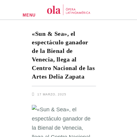
MENU
«Sun & Sea», el
espectáculo ganador
de la Bienal de
Venecia, llega al
Centro Nacional de las
Artes Delia Zapata
17 MARZO, 2025