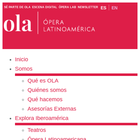
ES
EN
SÉ PARTE DE OLA
ESCENA DIGITAL
ÓPERA LAB
NEWSLETTER
Inicio
Somos
Qué es OLA
Quiénes somos
Qué hacemos
Asesorías Externas
Explora Iberoamérica
Teatros
Ópera Latinoamericana