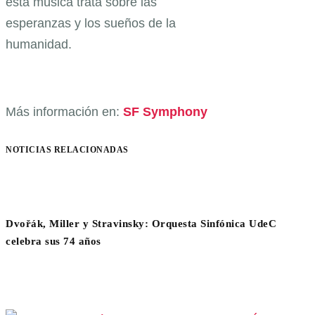
esta música trata sobre las
esperanzas y los sueños de la
humanidad.
Más información en:
SF Symphony
NOTICIAS RELACIONADAS
Dvořák, Miller y Stravinsky: Orquesta Sinfónica UdeC
celebra sus 74 años