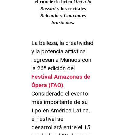
el concierto lírico
Oca à la
Rossini
y los recitales
Belcanto
y
Canciones
brasileñas
.
La belleza, la creatividad
y la potencia artística
regresan a Manaos con
la 26ª edición del
Festival Amazonas de
Ópera (FAO)
.
Considerado el evento
más importante de su
tipo en América Latina,
el festival se
desarrollará entre el 15