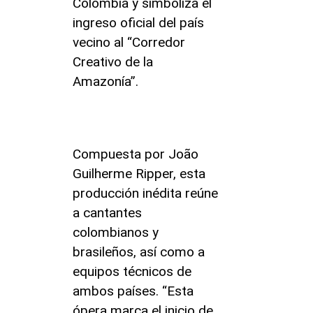
Colombia y simboliza el
ingreso oficial del país
vecino al “Corredor
Creativo de la
Amazonía”.
Compuesta por João
Guilherme Ripper, esta
producción inédita reúne
a cantantes
colombianos y
brasileños, así como a
equipos técnicos de
ambos países. “Esta
ópera marca el inicio de