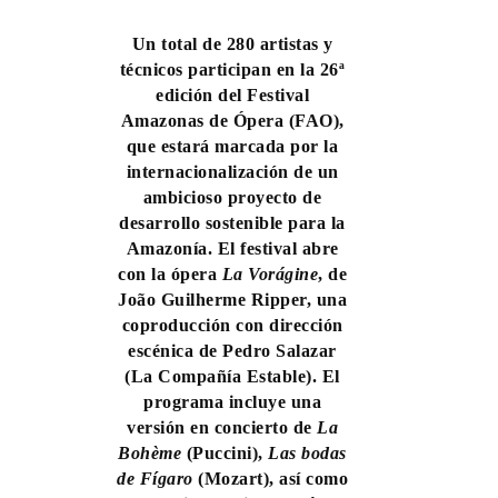
Un total de 280 artistas y
técnicos participan en la 26ª
edición del Festival
Amazonas de Ópera (FAO),
que estará marcada por la
internacionalización de un
ambicioso proyecto de
desarrollo sostenible para la
Amazonía. El festival abre
con la ópera
La Vorágine
, de
João Guilherme Ripper, una
coproducción con dirección
escénica de Pedro Salazar
(La Compañía Estable). El
programa incluye una
versión en concierto de
La
Bohème
(Puccini),
Las bodas
de Fígaro
(Mozart), así como