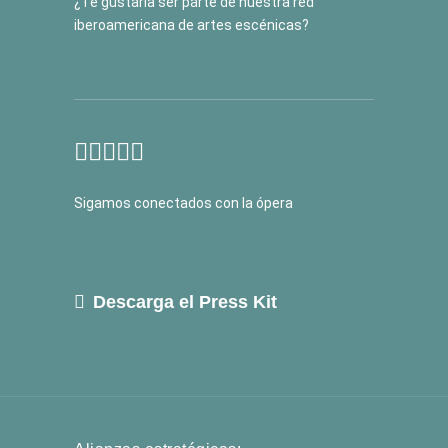
¿Te gustaría ser parte de nuestra red
iberoamericana de artes escénicas?
Sigamos conectados con la ópera
Descarga el Press Kit