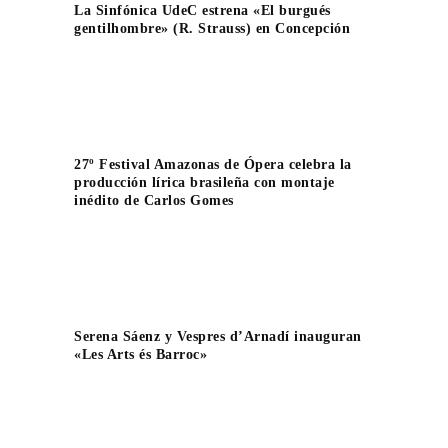
La Sinfónica UdeC estrena «El burgués
gentilhombre» (R. Strauss) en Concepción
27º Festival Amazonas de Ópera celebra la
producción lírica brasileña con montaje
inédito de Carlos Gomes
Serena Sáenz y Vespres d’Arnadí inauguran
«Les Arts és Barroc»