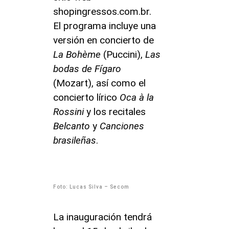
shopingressos.com.br.
El programa incluye una
versión en concierto de
La Bohème
(Puccini),
Las
bodas de Fígaro
(Mozart), así como el
concierto lírico
Oca à la
Rossini
y los recitales
Belcanto
y
Canciones
brasileñas
.
Foto: Lucas Silva – Secom
La inauguración tendrá