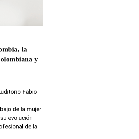
ombia, la
colombiana y
uditorio Fabio
abajo de la mujer
 su evolución
ofesional de la