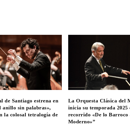
l de Santiago estrena en
La Orquesta Clásica del 
 anillo sin palabras»,
inicia su temporada 2025
 la colosal tetralogía de
recorrido «De lo Barroco 
Moderno»”