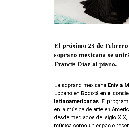
El próximo 23 de Febrero 
soprano mexicana se unirá
Francis Díaz al piano.
La soprano mexicana
Enivia
M
Lozano en Bogotá en el conci
latinoamericanas
. El program
en la música de arte en Améri
desde mediados del siglo XIX, 
música como un espacio reser