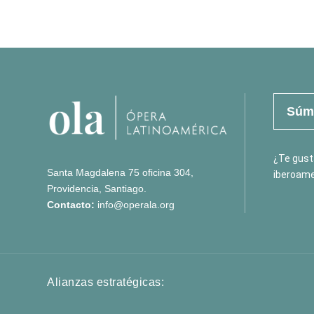
Súma
¿Te gusta
Santa Magdalena 75 oficina 304,
iberoame
Providencia, Santiago.
Contacto:
info@operala.org
Alianzas estratégicas: