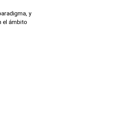
paradigma, y
n el ámbito