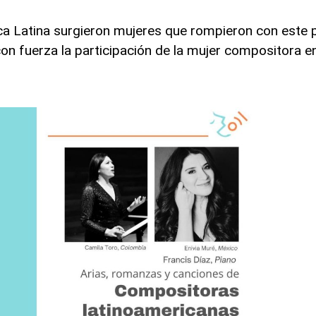
ca Latina surgieron mujeres que rompieron con este 
con fuerza la participación de la mujer compositora e