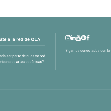
te a la red de OLA
Sigamos conectados con la 
ría ser parte de nuestra red
ricana de artes escénicas?