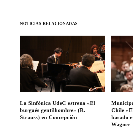
NOTICIAS RELACIONADAS
La Sinfónica UdeC estrena «El
Municipa
burgués gentilhombre» (R.
Chile «El
Strauss) en Concepción
basado en
Wagner