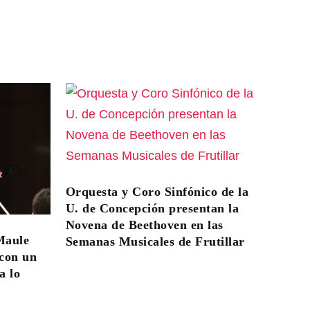
Orquesta y Coro Sinfónico de la
U. de Concepción presentan la
Novena de Beethoven en las
Maule
Semanas Musicales de Frutillar
 con un
a lo