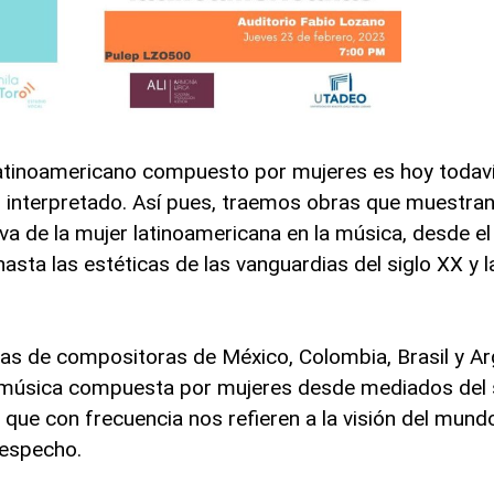
l latinoamericano compuesto por mujeres es hoy todav
 interpretado. Así pues, traemos obras que muestra
iva de la mujer latinoamericana en la música, desde el 
hasta las estéticas de las vanguardias del siglo XX y 
s de compositoras de México, Colombia, Brasil y Ar
 música compuesta por mujeres desde mediados del s
que con frecuencia nos refieren a la visión del mund
despecho.