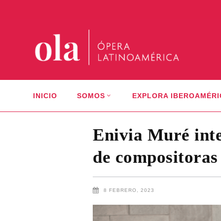
INICIO
SOMOS
EXPLORA IBEROAMÉRI
Enivia Muré int
de compositoras
8 FEBRERO, 2023