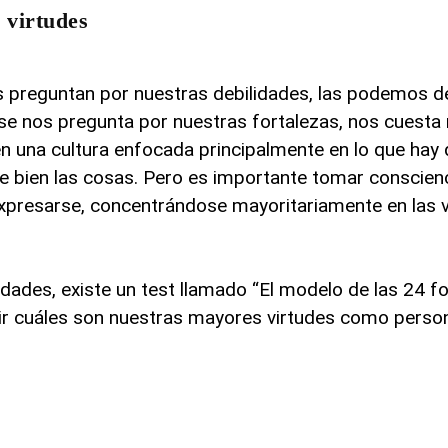
y virtudes
preguntan por nuestras debilidades, las podemos de
e nos pregunta por nuestras fortalezas, nos cuesta
 en una cultura enfocada principalmente en lo que hay
 bien las cosas.
Pero es importante tomar conscienc
expresarse, concentrándose mayoritariamente en las v
dades, existe un test llamado “El modelo de las 24 fo
ir cuáles son nuestras mayores virtudes como perso