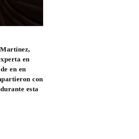
 Martínez,
experta en
ede en en
mpartieron con
 durante esta