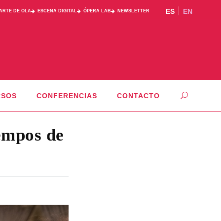
ES
EN
PARTE DE OLA
ESCENA DIGITAL
ÓPERA LAB
NEWSLETTER
RSOS
CONFERENCIAS
CONTACTO
iempos de