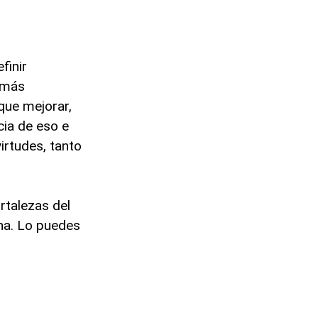
finir
 más
 que mejorar,
ia de eso e
irtudes, tanto
rtalezas del
na. Lo puedes