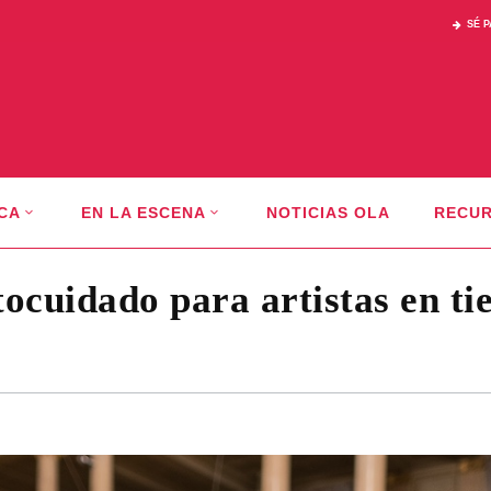
SÉ 
CA
EN LA ESCENA
NOTICIAS OLA
RECU
tocuidado para artistas en t