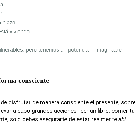
da
r
o plazo
está viviendo
nerables, pero tenemos un potencial inimaginable
 forma consciente
 de disfrutar de manera consciente el presente, sobr
var a cabo grandes acciones; leer un libro, comer tu 
ente, solo debes asegurarte de estar realmente
ahí.