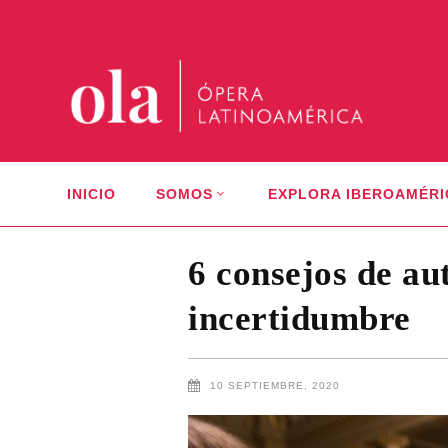
INICIO
SOMOS
EXPLORA IBEROAMÉRI
6 consejos de au
incertidumbre
10 SEPTIEMBRE, 2020