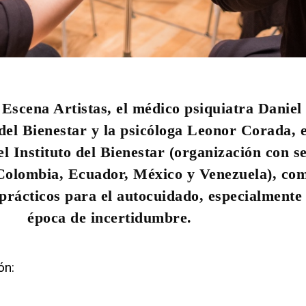
 Escena Artistas, el médico psiquiatra Daniel
o del Bienestar y la psicóloga Leonor Corada, 
el Instituto del Bienestar (organización con s
 Colombia, Ecuador, México y Venezuela), co
s prácticos para el autocuidado, especialmente
época de incertidumbre.
ón: