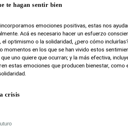
e te hagan sentir bien
ncorporamos emociones positivas, estas nos ayudan
lmente. Acá es necesario hacer un esfuerzo conscient
l optimismo o la solidaridad, ¿pero cómo incluirlas?
o momentos en los que se han vivido estos sentimie
 que uno quiere que ocurran; y la más efectiva, incluy
ren estas emociones que producen bienestar, como e
solidaridad.
 crisis
futuro