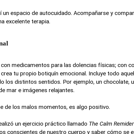
í un espacio de autocuidado. Acompañarse y compart
a excelente terapia.
nal
con medicamentos para las dolencias físicas; c
on c
crea tu propio botiquín emocional. Incluye todo aque
ndo los distintos sentidos. Por ejemplo, un chocolate,
 de mar e imágenes relajantes.
e de los malos momentos, es algo positivo.
ealizó un ejercicio práctico llamado
The Calm Remider
rnos conscientes de nuestro cuerpo y saber cómo se e