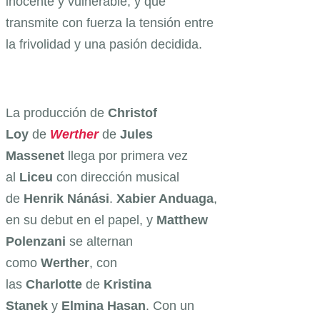
inocente y vulnerable, y que
transmite con fuerza la tensión entre
la frivolidad y una pasión decidida.
La producción de
Christof
Loy
de
Werther
de
Jules
Massenet
llega por primera vez
al
Liceu
con dirección musical
de
Henrik Nánási
.
Xabier Anduaga
,
en su debut en el papel, y
Matthew
Polenzani
se alternan
como
Werther
, con
las
Charlotte
de
Kristina
Stanek
y
Elmina Hasan
. Con un