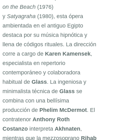
on the Beach
(1976)
y
Satyagraha
(1980), esta ópera
ambientada en el antiguo Egipto
destaca por su música hipnótica y
llena de códigos rituales. La dirección
corre a cargo de
Karen Kamensek
,
especialista en repertorio
contemporáneo y colaboradora
habitual de
Glass
. La ingeniosa y
minimalista técnica de
Glass
se
combina con una bellísima
producción de
Phelim McDermot
. El
contratenor
Anthony Roth
Costanzo
interpreta
Akhnaten
,
mientras que la mezzosoprano
Rihab