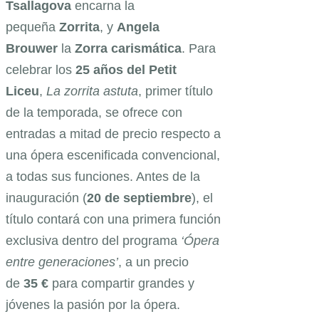
Tsallagova
encarna la
pequeña
Zorrita
, y
Angela
Brouwer
la
Zorra carismática
. Para
celebrar los
25 años del Petit
Liceu
,
La zorrita astuta
, primer título
de la temporada, se ofrece con
entradas a mitad de precio respecto a
una ópera escenificada convencional,
a todas sus funciones. Antes de la
inauguración (
20 de septiembre
), el
título contará con una primera función
exclusiva dentro del programa
‘Ópera
entre generaciones’
, a un precio
de
35 €
para compartir grandes y
jóvenes la pasión por la ópera.