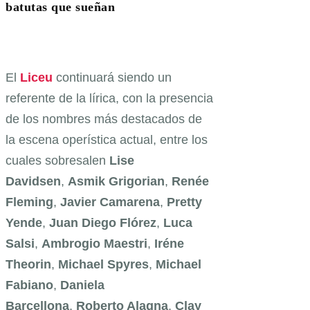
batutas que sueñan
El
Liceu
continuará siendo un
referente de la lírica, con la presencia
de los nombres más destacados de
la escena operística actual, entre los
cuales sobresalen
Lise
Davidsen
,
Asmik Grigorian
,
Renée
Fleming
,
Javier Camarena
,
Pretty
Yende
,
Juan Diego Flórez
,
Luca
Salsi
,
Ambrogio Maestri
,
Iréne
Theorin
,
Michael Spyres
,
Michael
Fabiano
,
Daniela
Barcellona
,
Roberto Alagna
,
Clay