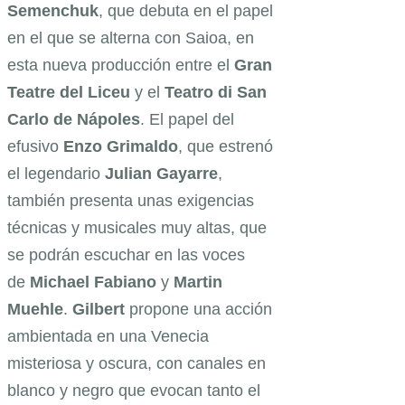
Semenchuk
, que debuta en el papel
en el que se alterna con Saioa, en
esta nueva producción entre el
Gran
Teatre del Liceu
y el
Teatro di San
Carlo de Nápoles
. El papel del
efusivo
Enzo Grimaldo
, que estrenó
el legendario
Julian Gayarre
,
también presenta unas exigencias
técnicas y musicales muy altas, que
se podrán escuchar en las voces
de
Michael Fabiano
y
Martin
Muehle
.
Gilbert
propone una acción
ambientada en una Venecia
misteriosa y oscura, con canales en
blanco y negro que evocan tanto el