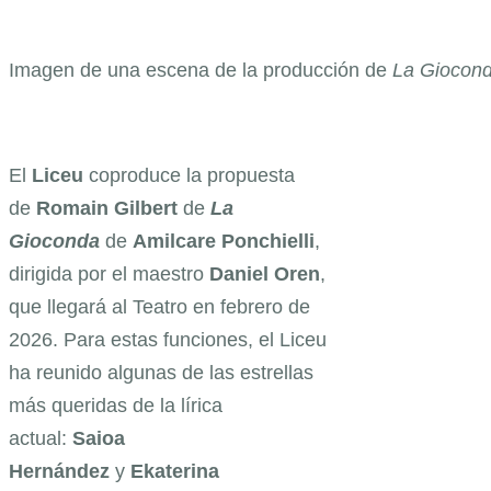
Imagen de una escena de la producción de
La Giocon
El
Liceu
coproduce la propuesta
de
Romain Gilbert
de
La
Gioconda
de
Amilcare Ponchielli
,
dirigida por el maestro
Daniel Oren
,
que llegará al Teatro en febrero de
2026. Para estas funciones, el Liceu
ha reunido algunas de las estrellas
más queridas de la lírica
actual:
Saioa
Hernández
y
Ekaterina