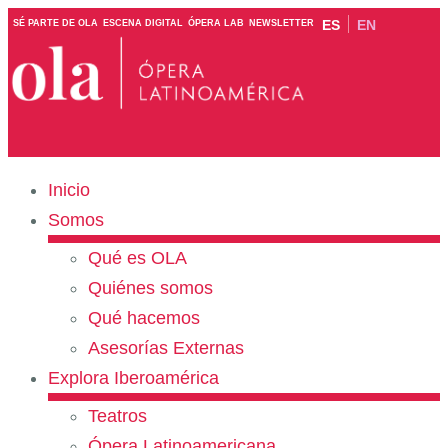
ES
EN
SÉ PARTE DE OLA
ESCENA DIGITAL
ÓPERA LAB
NEWSLETTER
Inicio
Somos
Qué es OLA
Quiénes somos
Qué hacemos
Asesorías Externas
Explora Iberoamérica
Teatros
Ópera Latinoamericana