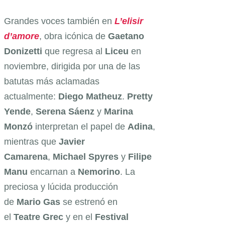
Grandes voces también en
L’elisir
d’amore
, obra icónica de
Gaetano
Donizetti
que regresa al
Liceu
en
noviembre, dirigida por una de las
batutas más aclamadas
actualmente:
Diego Matheuz
.
Pretty
Yende
,
Serena Sáenz
y
Marina
Monzó
interpretan el papel de
Adina
,
mientras que
Javier
Camarena
,
Michael Spyres
y
Filipe
Manu
encarnan a
Nemorino
. La
preciosa y lúcida producción
de
Mario Gas
se estrenó en
el
Teatre Grec
y en el
Festival