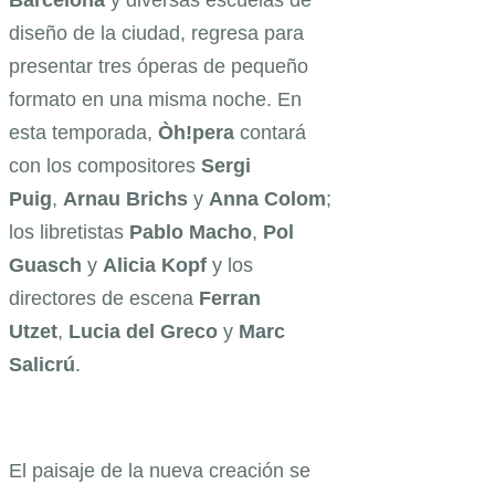
Barcelona
y diversas escuelas de
diseño de la ciudad, regresa para
presentar tres óperas de pequeño
formato en una misma noche. En
esta temporada,
Òh!pera
contará
con los compositores
Sergi
Puig
,
Arnau Brichs
y
Anna Colom
;
los libretistas
Pablo Macho
,
Pol
Guasch
y
Alicia Kopf
y los
directores de escena
Ferran
Utzet
,
Lucia del Greco
y
Marc
Salicrú
.
El paisaje de la nueva creación se