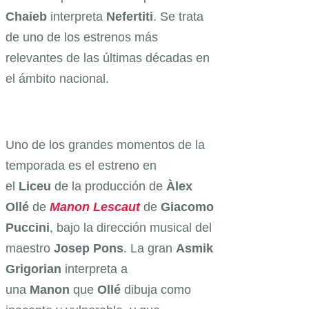
Chaieb
interpreta
Nefertiti
. Se trata
de uno de los estrenos más
relevantes de las últimas décadas en
el ámbito nacional.
Uno de los grandes momentos de la
temporada es el estreno en
el
Liceu
de la producción de
Àlex
Ollé
de
Manon Lescaut
de
Giacomo
Puccini
, bajo la dirección musical del
maestro
Josep Pons
. La gran
Asmik
Grigorian
interpreta a
una
Manon
que
Ollé
dibuja como