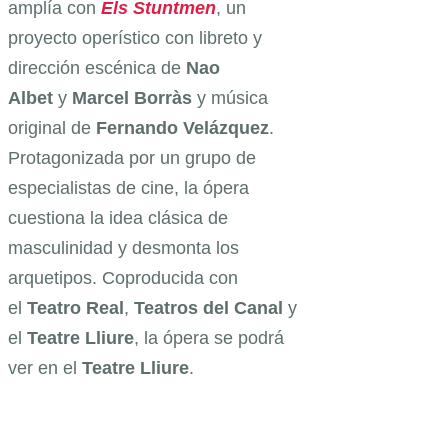
amplía con
Els Stuntmen
, un
proyecto operístico con libreto y
dirección escénica de
Nao
Albet
y
Marcel Borràs
y música
original de
Fernando Velázquez
.
Protagonizada por un grupo de
especialistas de cine, la ópera
cuestiona la idea clásica de
masculinidad y desmonta los
arquetipos. Coproducida con
el
Teatro Real
,
Teatros del Canal
y
el
Teatre Lliure
, la ópera se podrá
ver en el
Teatre Lliure
.