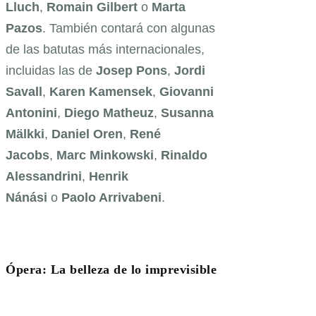
Lluch
,
Romain Gilbert
o
Marta
Pazos
. También contará con algunas
de las batutas más internacionales,
incluidas las de
Josep Pons
,
Jordi
Savall
,
Karen Kamensek
,
Giovanni
Antonini
,
Diego Matheuz
,
Susanna
Mälkki
,
Daniel Oren
,
René
Jacobs
,
Marc Minkowski
,
Rinaldo
Alessandrini
,
Henrik
Nánási
o
Paolo Arrivabeni
.
Ópera: La belleza de lo imprevisible