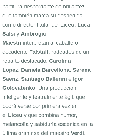
partitura desbordante de brillantez
que también marca su despedida
como director titular del
Liceu
.
Luca
Salsi
y
Ambrogio
Maestri
interpretan al caballero
decadente
Falstaff
, rodeados de un
reparto destacado:
Carolina
López
,
Daniela Barcellona
,
Serena
Sáenz
,
Santiago Ballerini
e
Igor
Golovatenko
. Una producción
inteligente y teatralmente ágil, que
podrá verse por primera vez en
el
Liceu
y que combina humor,
melancolía y sabiduría escénica en la
última gran risa del maestro
Verdi
.