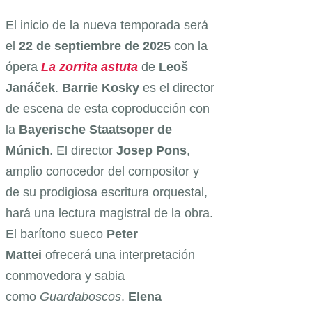
El inicio de la nueva temporada será
el
22 de septiembre de 2025
con la
ópera
La zorrita astuta
de
Leoš
Janáček
.
Barrie Kosky
es el director
de escena de esta coproducción con
la
Bayerische Staatsoper de
Múnich
. El director
Josep Pons
,
amplio conocedor del compositor y
de su prodigiosa escritura orquestal,
hará una lectura magistral de la obra.
El barítono sueco
Peter
Mattei
ofrecerá una interpretación
conmovedora y sabia
como
Guardaboscos
.
Elena