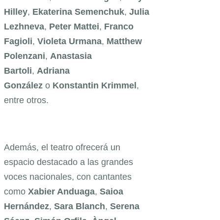
Hilley
,
Ekaterina Semenchuk
,
Julia
Lezhneva
,
Peter Mattei
,
Franco
Fagioli
,
Violeta Urmana
,
Matthew
Polenzani
,
Anastasia
Bartoli
,
Adriana
González
o
Konstantin Krimmel
,
entre otros.
Además, el teatro ofrecerá un
espacio destacado a las grandes
voces nacionales, con cantantes
como
Xabier Anduaga
,
Saioa
Hernández
,
Sara Blanch
,
Serena