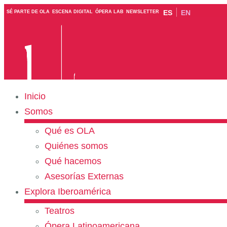
ES
EN
SÉ PARTE DE OLA
ESCENA DIGITAL
ÓPERA LAB
NEWSLETTER
Inicio
Somos
Qué es OLA
Quiénes somos
Qué hacemos
Asesorías Externas
Explora Iberoamérica
Teatros
Ópera Latinoamericana