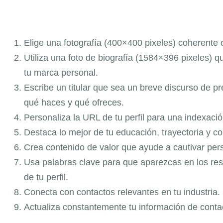
Elige una fotografía (400×400 pixeles) coherente c
Utiliza una foto de biografía (1584×396 pixeles) q
tu marca personal.
Escribe un titular que sea un breve discurso de pr
qué haces y qué ofreces.
Personaliza la URL de tu perfil para una indexaci
Destaca lo mejor de tu educación, trayectoria y c
Crea contenido de valor que ayude a cautivar pers
Usa palabras clave para que aparezcas en los resu
de tu perfil.
Conecta con contactos relevantes en tu industria.
Actualiza constantemente tu información de conta