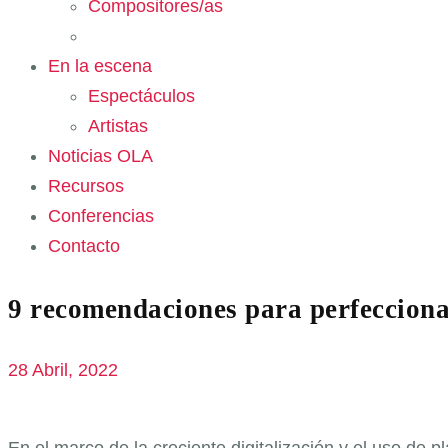
Compositores/as
En la escena
Espectáculos
Artistas
Noticias OLA
Recursos
Conferencias
Contacto
9 recomendaciones para perfecciona
28 Abril, 2022
En el marco de la creciente digitalización y el uso de 