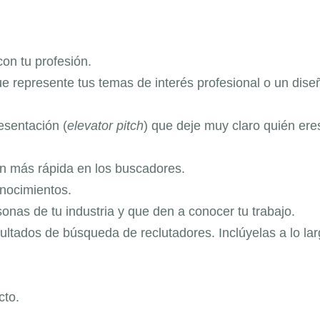
on tu profesión.
ue represente tus temas de interés profesional o un dise
esentación (
elevator pitch
) que deje muy claro quién ere
ón más rápida en los buscadores.
onocimientos.
onas de tu industria y que den a conocer tu trabajo.
ltados de búsqueda de reclutadores. Inclúyelas a lo la
cto.