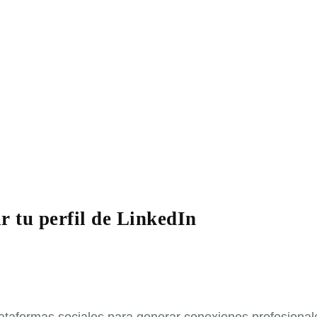
r tu perfil de LinkedIn
plataformas sociales para generar conexiones profesionale