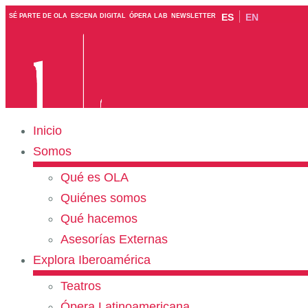
ES
EN
SÉ PARTE DE OLA
ESCENA DIGITAL
ÓPERA LAB
NEWSLETTER
Inicio
Somos
Qué es OLA
Quiénes somos
Qué hacemos
Asesorías Externas
Explora Iberoamérica
Teatros
Ópera Latinoamericana