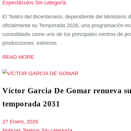
Espectáculos
Sin categoría
El Teatro del Bicentenario, dependiente del Ministerio
oficialmente su Temporada 2026, una programación espe
consolidado como uno de los principales centros de pr
producciones, estrenos
READ MORE
Víctor Garcia De Gomar renueva su
temporada 2031
27 Enero, 2026
Noticias Teatros
Sin categoría