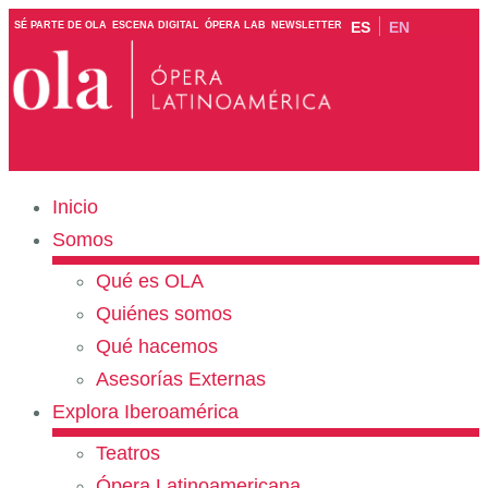
ES
EN
SÉ PARTE DE OLA
ESCENA DIGITAL
ÓPERA LAB
NEWSLETTER
Inicio
Somos
Qué es OLA
Quiénes somos
Qué hacemos
Asesorías Externas
Explora Iberoamérica
Teatros
Ópera Latinoamericana