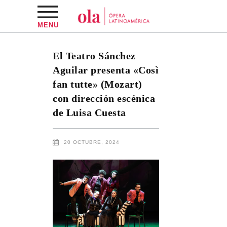
MENU
El Teatro Sánchez
Aguilar presenta «Così
fan tutte» (Mozart)
con dirección escénica
de Luisa Cuesta
20 OCTUBRE, 2024