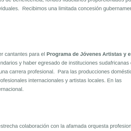
viduales. Recibimos una limitada concesión gubernamen
er cantantes para el
Programa de Jóvenes Artistas y e
ndarios y haber egresado de instituciones sudafricanas
na carrera profesional. Para las producciones domésti
ofesionales internacionales y artistas locales. En las
rnacional.
strecha colaboración con la afamada orquesta profesion