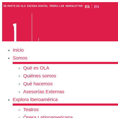
ES
EN
SÉ PARTE DE OLA
ESCENA DIGITAL
ÓPERA LAB
NEWSLETTER
Inicio
Somos
Qué es OLA
Quiénes somos
Qué hacemos
Asesorías Externas
Explora Iberoamérica
Teatros
Ópera Latinoamericana