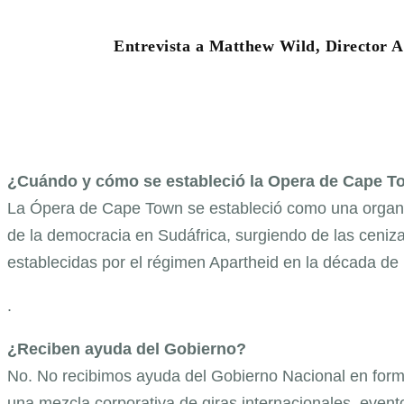
Entrevista a Matthew Wild, Director A
¿Cuándo y cómo se estableció la Opera de Cape 
La Ópera de Cape Town se estableció como una organiza
de la democracia en Sudáfrica, surgiendo de las ceni
establecidas por el régimen Apartheid en la década de
.
¿Reciben ayuda del Gobierno?
No. No recibimos ayuda del Gobierno Nacional en form
una mezcla corporativa de giras internacionales, event