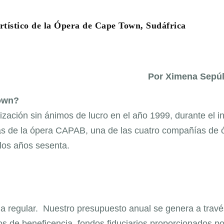
rtístico de la Ópera de Cape Town, Sudáfrica
Por Ximena Sepú
Town?
ción sin ánimos de lucro en el año 1999, durante el in
zas de la ópera CAPAB, una de las cuatro compañías de 
 los años sesenta.
a regular. Nuestro presupuesto anual se genera a travé
os de beneficencia, fondos fiduciarios proporcionados po