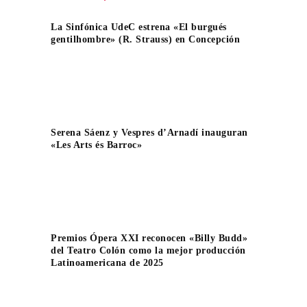
La Sinfónica UdeC estrena «El burgués
gentilhombre» (R. Strauss) en Concepción
Serena Sáenz y Vespres d’Arnadí inauguran
«Les Arts és Barroc»
Premios Ópera XXI reconocen «Billy Budd»
del Teatro Colón como la mejor producción
Latinoamericana de 2025