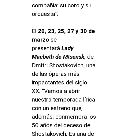
compañía: su coro y su
orquesta”.
El
20, 23, 25, 27 y 30 de
marzo
se
presentará
Lady
Macbeth de Mtsensk
,
de
Dmitri Shostakovich, una
de las óperas más
impactantes del siglo
XX. “Vamos a abrir
nuestra temporada lírica
con un estreno que,
además, conmemora los
50 años del deceso de
Shostakovich. Es una de