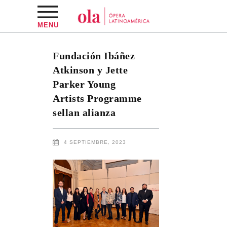
MENU
Fundación Ibáñez
Atkinson y Jette
Parker Young
Artists Programme
sellan alianza
4 SEPTIEMBRE, 2023