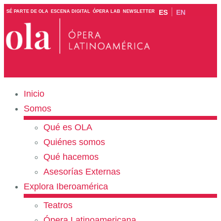
ES
EN
SÉ PARTE DE OLA
ESCENA DIGITAL
ÓPERA LAB
NEWSLETTER
Inicio
Somos
Qué es OLA
Quiénes somos
Qué hacemos
Asesorías Externas
Explora Iberoamérica
Teatros
Ópera Latinoamericana