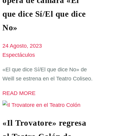
ópera de cámara «El
que dice Sí/El que dice
No»
24 Agosto, 2023
Espectáculos
«El que dice Sí/El que dice No» de
Weill se estrena en el Teatro Coliseo.
READ MORE
«Il Trovatore» regresa