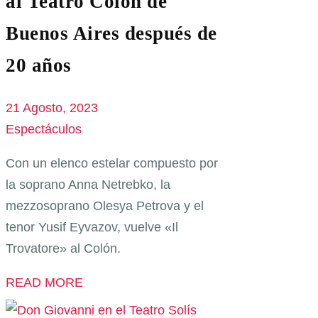
al Teatro Colón de
Buenos Aires después de
20 años
21 Agosto, 2023
Espectáculos
Con un elenco estelar compuesto por
la soprano Anna Netrebko, la
mezzosoprano Olesya Petrova y el
tenor Yusif Eyvazov, vuelve «Il
Trovatore» al Colón.
READ MORE