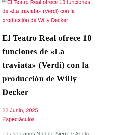
El Teatro Real ofrece 18
funciones de «La
traviata» (Verdi) con la
producción de Willy
Decker
22 Junio, 2025
Espectáculos
Las sopranos Nadine Sierra y Adela