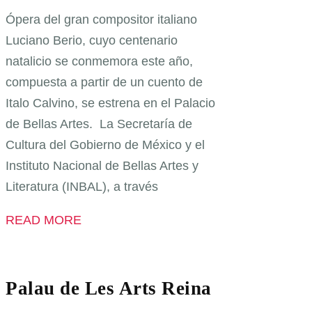
Ópera del gran compositor italiano
Luciano Berio, cuyo centenario
natalicio se conmemora este año,
compuesta a partir de un cuento de
Italo Calvino, se estrena en el Palacio
de Bellas Artes. La Secretaría de
Cultura del Gobierno de México y el
Instituto Nacional de Bellas Artes y
Literatura (INBAL), a través
READ MORE
Palau de Les Arts Reina