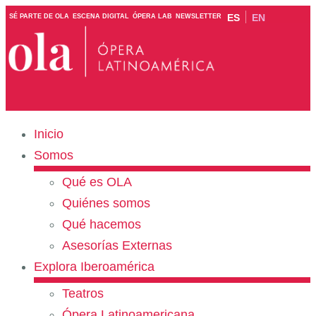
ES
EN
SÉ PARTE DE OLA
ESCENA DIGITAL
ÓPERA LAB
NEWSLETTER
Inicio
Somos
Qué es OLA
Quiénes somos
Qué hacemos
Asesorías Externas
Explora Iberoamérica
Teatros
Ópera Latinoamericana