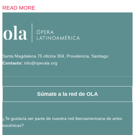
READ MORE
Santa Magdalena 75 oficina 304, Providencia, Santiago.
Contacto:
info@operala.org
Súmate a la red de OLA
¿Te gustaría ser parte de nuestra red iberoamericana de artes
escénicas?