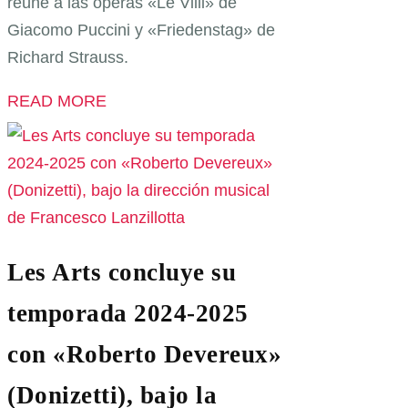
reúne a las óperas «Le Villi» de
Giacomo Puccini y «Friedenstag» de
Richard Strauss.
READ MORE
Les Arts concluye su
temporada 2024-2025
con «Roberto Devereux»
(Donizetti), bajo la