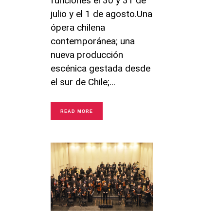
funciones el 30 y 31 de
julio y el 1 de agosto.Una
ópera chilena
contemporánea; una
nueva producción
escénica gestada desde
el sur de Chile;
READ MORE