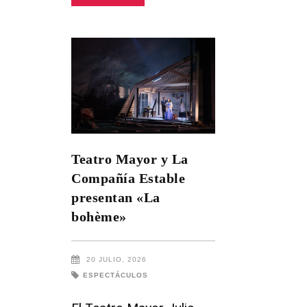
Teatro Mayor y La
Compañía Estable
presentan «La
bohème»
20 JULIO, 2026
ESPECTÁCULOS