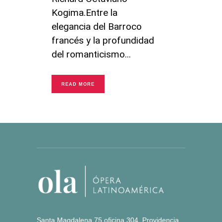
Kogima.Entre la
elegancia del Barroco
francés y la profundidad
del romanticismo
READ MORE
Santa Magdalena 75 oficina 304, Providencia,