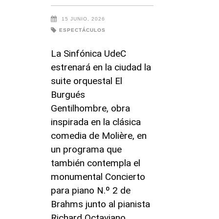
15 JUNIO, 2026
ESPECTÁCULOS
La Sinfónica UdeC
estrenará en la ciudad la
suite orquestal El
Burgués
Gentilhombre, obra
inspirada en la clásica
comedia de Molière, en
un programa que
también contempla el
monumental Concierto
para piano N.º 2 de
Brahms junto al pianista
Richard Octaviano