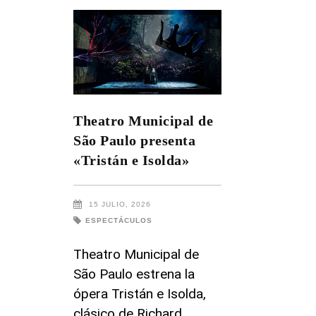
Theatro Municipal de
São Paulo presenta
«Tristán e Isolda»
15 JULIO, 2026
ESPECTÁCULOS
Theatro Municipal de
São Paulo estrena la
ópera Tristán e Isolda,
clásico de Richard