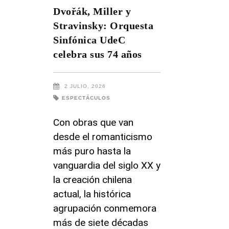
Dvořák, Miller y
Stravinsky: Orquesta
Sinfónica UdeC
celebra sus 74 años
2 JULIO, 2026
ESPECTÁCULOS
Con obras que van
desde el romanticismo
más puro hasta la
vanguardia del siglo XX y
la creación chilena
actual, la histórica
agrupación conmemora
más de siete décadas