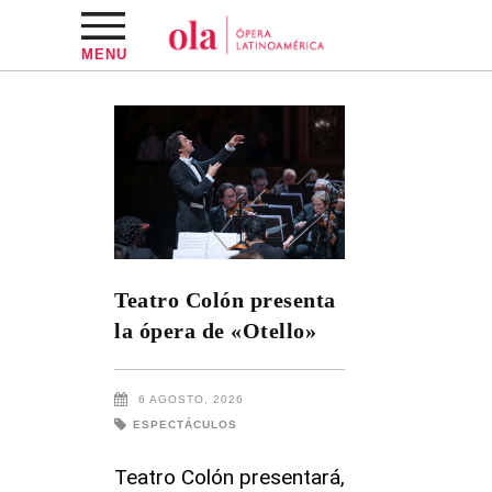
MENU
Teatro Colón presenta
la ópera de «Otello»
6 AGOSTO, 2026
ESPECTÁCULOS
Teatro Colón presentará,