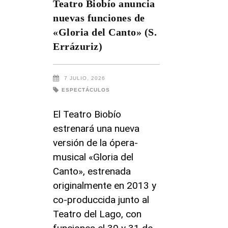
Teatro Biobío anuncia
nuevas funciones de
«Gloria del Canto» (S.
Errázuriz)
7 JULIO, 2026
ESPECTÁCULOS
El Teatro Biobío
estrenará una nueva
versión de la ópera-
musical «Gloria del
Canto», estrenada
originalmente en 2013 y
co-produccida junto al
Teatro del Lago, con