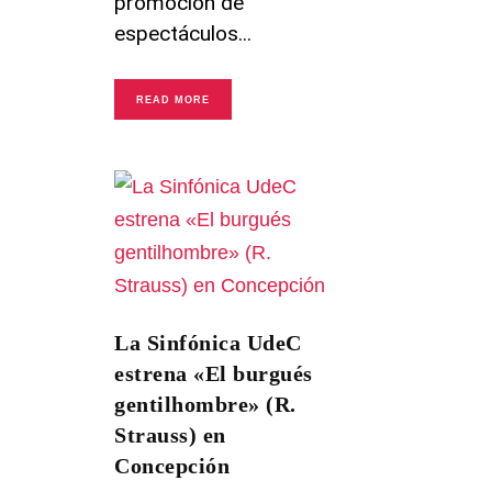
promoción de
espectáculos
READ MORE
La Sinfónica UdeC
estrena «El burgués
gentilhombre» (R.
Strauss) en
Concepción