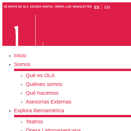
ES
EN
SÉ PARTE DE OLA
ESCENA DIGITAL
ÓPERA LAB
NEWSLETTER
Inicio
Somos
Qué es OLA
Quiénes somos
Qué hacemos
Asesorías Externas
Explora Iberoamérica
Teatros
Ópera Latinoamericana