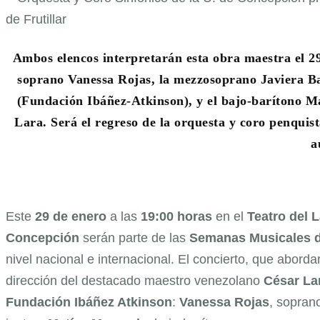
Ambos elencos interpretarán esta obra maestra el 29
soprano Vanessa Rojas, la mezzosoprano Javiera Ba
(Fundación Ibáñez-Atkinson), y el bajo-barítono Ma
Lara. Será el regreso de la orquesta y coro penquist
a
Este
29 de enero
a las
19:00 horas
en el
Teatro del 
Concepción
serán parte de las
Semanas Musicales de
nivel nacional e internacional. El concierto, que aborda
dirección del destacado maestro venezolano
César La
Fundación Ibáñez Atkinson
:
Vanessa Rojas
, sopran