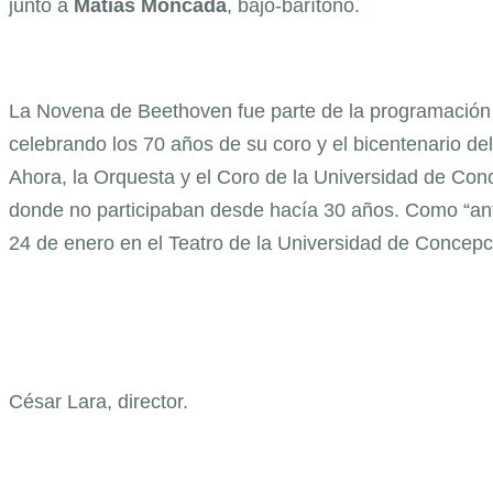
junto a
Matías Moncada
, bajo-barítono.
La Novena de Beethoven fue parte de la programación 
celebrando los 70 años de su coro y el bicentenario d
Ahora, la Orquesta y el Coro de la Universidad de Conce
donde no participaban desde hacía 30 años. Como “ante
24 de enero en el Teatro de la Universidad de Concepc
César Lara, director.