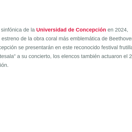
sinfónica de la
Universidad de Concepción
en 2024,
el estreno de la obra coral más emblemática de Beethove
pción se presentarán en este reconocido festival frutill
sala” a su concierto, los elencos también actuaron el 2
ión.