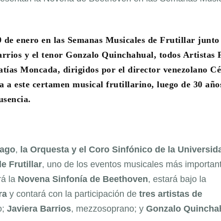
 de enero en las Semanas Musicales de Frutillar junto 
rrios y el tenor Gonzalo Quinchahual, todos Artistas 
tías Moncada, dirigidos por el director venezolano C
a a este certamen musical frutillarino, luego de 30 año
usencia.
Lago
,
la Orquesta y el Coro Sinfónico de la Universid
 Frutillar
, uno de los eventos musicales más importan
rá la
Novena Sinfonía de Beethoven
, estará bajo la
ra
y contará con la participación de
tres artistas de
o;
Javiera Barrios
, mezzosoprano; y
Gonzalo Quincha