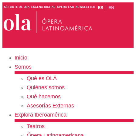
ES
EN
SÉ PARTE DE OLA
ESCENA DIGITAL
ÓPERA LAB
NEWSLETTER
Inicio
Somos
Qué es OLA
Quiénes somos
Qué hacemos
Asesorías Externas
Explora Iberoamérica
Teatros
Ópera Latinoamericana