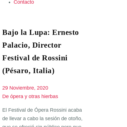
Contacto
Bajo la Lupa: Ernesto
Palacio, Director
Festival de Rossini
(Pésaro, Italia)
29 Noviembre, 2020
De ópera y otras hierbas
El Festival de Ópera Rossini acaba
de llevar a cabo la sesión de otoño,
que se ofreció sin público pero que