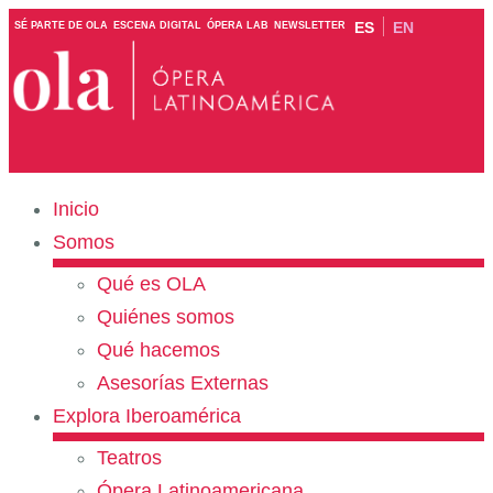
ES
EN
SÉ PARTE DE OLA
ESCENA DIGITAL
ÓPERA LAB
NEWSLETTER
Inicio
Somos
Qué es OLA
Quiénes somos
Qué hacemos
Asesorías Externas
Explora Iberoamérica
Teatros
Ópera Latinoamericana