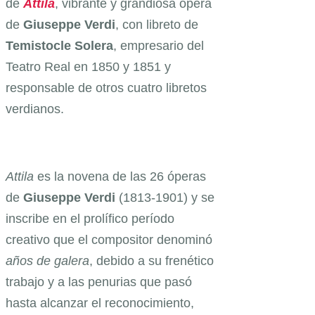
de
Attila
, vibrante y grandiosa ópera
de
Giuseppe Verdi
, con libreto de
Temistocle Solera
, empresario del
Teatro Real en 1850 y 1851 y
responsable de otros cuatro libretos
verdianos.
Attila
es la novena de las 26 óperas
de
Giuseppe Verdi
(1813-1901) y se
inscribe en el prolífico período
creativo que el compositor denominó
años de galera
, debido a su frenético
trabajo y a las penurias que pasó
hasta alcanzar el reconocimiento,