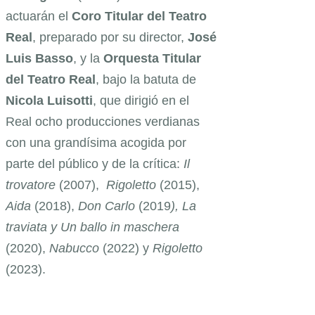
actuarán el
Coro Titular del Teatro
Real
, preparado por su director,
José
Luis Basso
, y la
Orquesta Titular
del Teatro Real
, bajo la batuta de
Nicola Luisotti
, que dirigió en el
Real ocho producciones verdianas
con una grandísima acogida por
parte del público y de la crítica:
Il
trovatore
(2007),
Rigoletto
(2015),
Aida
(2018),
Don Carlo
(2019
), La
traviata y Un ballo in
maschera
(2020),
Nabucco
(2022) y
Rigoletto
(2023).