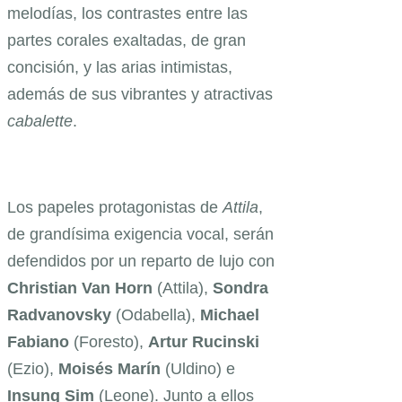
melodías, los contrastes entre las
partes corales exaltadas, de gran
concisión, y las arias intimistas,
además de sus vibrantes y atractivas
cabalette
.
Los papeles protagonistas de
Attila
,
de grandísima exigencia vocal, serán
defendidos por un reparto de lujo con
Christian Van Horn
(Attila),
Sondra
Radvanovsky
(Odabella),
Michael
Fabiano
(Foresto),
Artur Rucinski
(Ezio),
Moisés Marín
(Uldino) e
Insung Sim
(Leone). Junto a ellos