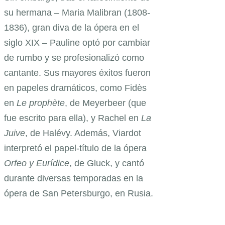
su hermana – Maria Malibran (1808-
1836), gran diva de la ópera en el
siglo XIX – Pauline optó por cambiar
de rumbo y se profesionalizó como
cantante. Sus mayores éxitos fueron
en papeles dramáticos, como Fidès
en
Le prophète
, de Meyerbeer (que
fue escrito para ella), y Rachel en
La
Juive
, de Halévy. Además, Viardot
interpretó el papel-título de la ópera
Orfeo y Eurídice
, de Gluck, y cantó
durante diversas temporadas en la
ópera de San Petersburgo, en Rusia.