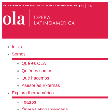
ES
EN
SÉ PARTE DE OLA
ESCENA DIGITAL
ÓPERA LAB
NEWSLETTER
Inicio
Somos
Qué es OLA
Quiénes somos
Qué hacemos
Asesorías Externas
Explora Iberoamérica
Teatros
Ópera Latinoamericana