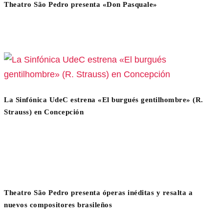
Theatro São Pedro presenta «Don Pasquale»
La Sinfónica UdeC estrena «El burgués gentilhombre» (R.
Strauss) en Concepción
Theatro São Pedro presenta óperas inéditas y resalta a
nuevos compositores brasileños