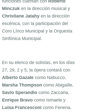
funciones cuentan con
Roberto
Minczuk
en la dirección musical y
Christiane
Jatahy
en la dirección
escénica, con la participación del
Coro Lírico Municipal y la Orquesta
Sinfónica Municipal.
En su elenco de solistas, en los días
27, 29, 2 y 5, la ópera contará con
Alberto Gazale
como Nabucco,
Marsha Thompson
como Abigaille,
Savio Sperandio
como Zaccaria,
Enrique
Bravo
como Ismaele y
Luisa
Francesconi
como Fenena.