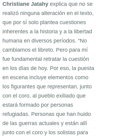
Christiane
Jatahy
explica que no se
realizó ninguna alteración en el texto,
que por sí solo plantea cuestiones
inherentes a la historia y a la libertad
humana en diversos períodos. “No
cambiamos el libreto. Pero para mí
fue fundamental retratar la cuestión
en los días de hoy. Por eso, la puesta
en escena incluye elementos como
los figurantes que representan, junto
con el coro, al pueblo exiliado que
estará formado por personas
refugiadas. Personas que han huido
de las guerras actuales y están allí
junto con el coro y los solistas para