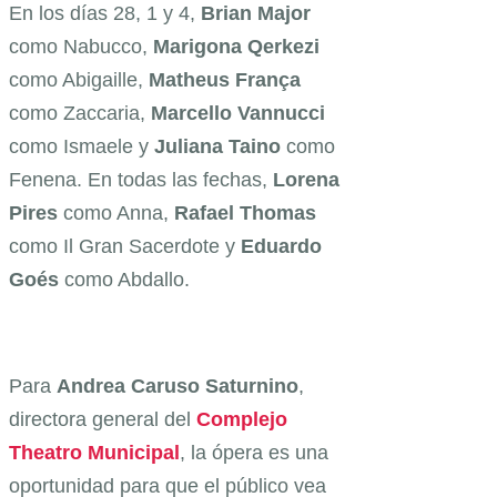
En los días 28, 1 y 4,
Brian
Major
como Nabucco,
Marigona
Qerkezi
como Abigaille,
Matheus
França
como Zaccaria,
Marcello
Vannucci
como Ismaele y
Juliana
Taino
como
Fenena. En todas las fechas,
Lorena
Pires
como Anna,
Rafael
Thomas
como Il Gran Sacerdote y
Eduardo
Goés
como Abdallo.
Para
Andrea Caruso Saturnino
,
directora general del
Complejo
Theatro Municipal
, la ópera es una
oportunidad para que el público vea