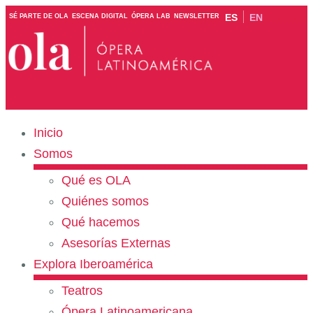
ES
EN
SÉ PARTE DE OLA
ESCENA DIGITAL
ÓPERA LAB
NEWSLETTER
Inicio
Somos
Qué es OLA
Quiénes somos
Qué hacemos
Asesorías Externas
Explora Iberoamérica
Teatros
Ópera Latinoamericana