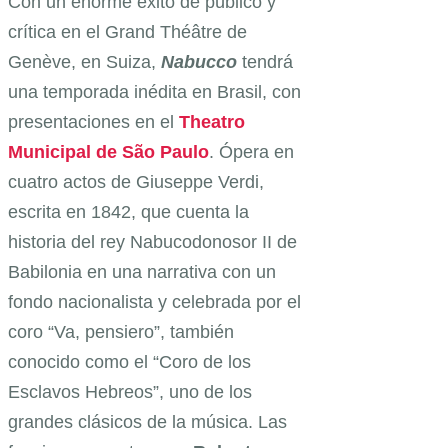
Con un enorme éxito de público y
crítica en el Grand Théâtre de
Genève, en Suiza,
Nabucco
tendrá
una temporada inédita en Brasil, con
presentaciones en el
Theatro
Municipal de São Paulo
. Ópera en
cuatro actos de Giuseppe Verdi,
escrita en 1842, que cuenta la
historia del rey Nabucodonosor II de
Babilonia en una narrativa con un
fondo nacionalista y celebrada por el
coro “Va, pensiero”, también
conocido como el “Coro de los
Esclavos Hebreos”, uno de los
grandes clásicos de la música. Las