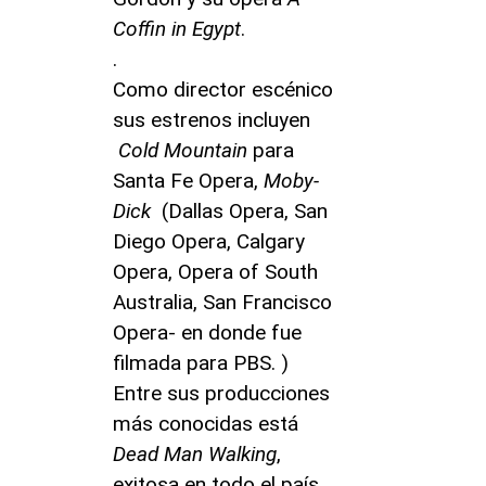
Coffin in Egypt
.
.
Como director escénico
sus estrenos incluyen
Cold Mountain
para
Santa Fe Opera,
Moby-
Dick
(Dallas Opera, San
Diego Opera, Calgary
Opera, Opera of South
Australia, San Francisco
Opera- en donde fue
filmada para PBS. )
Entre sus producciones
más conocidas está
Dead Man Walking
,
exitosa en todo el país.