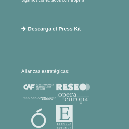
Sigamos conectados con la ópera
Descarga el Press Kit
Alianzas estratégicas: