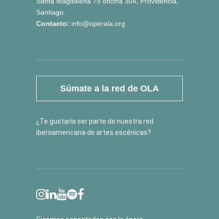
Santa Magdalena 75 oficina 304, Providencia,
Santiago.
Contacto:
info@operala.org
Súmate a la red de OLA
¿Te gustaría ser parte de nuestra red
iberoamericana de artes escénicas?