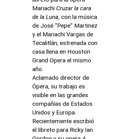
Mariachi
Cruzar la cara
de la Luna
, con la música
de José “Pepe” Martinez
y el Mariachi Vargas de
Tecalitlán, estrenada con
casa llena en Houston
Grand Opera el mismo
año.
Aclamado director de
Ópera, su trabajo es
visible en las grandes
compañías de Estados
Unidos y Europa.
Recientemente escribió
el libreto para Ricky Ian
Gordon y su opera
A