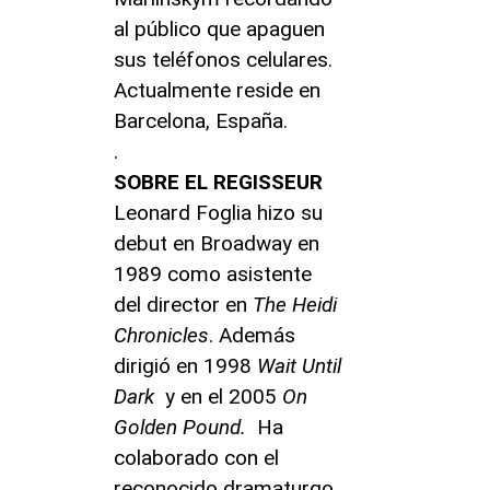
al público que apaguen
sus teléfonos celulares.
Actualmente reside en
Barcelona, España.
.
SOBRE EL REGISSEUR
Leonard Foglia hizo su
debut en Broadway en
1989 como asistente
del director en
The Heidi
Chronicles
. Además
dirigió en 1998
Wait Until
Dark
y en el 2005
On
Golden Pound.
Ha
colaborado con el
reconocido dramaturgo