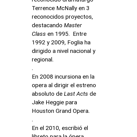
Terrence McNally en 3
reconocidos proyectos,
destacando
Master
Class
en 1995. Entre
1992 y 2009, Foglia ha
dirigido a nivel nacional y
regional.
.
En 2008 incursiona en la
opera al dirigir el estreno
absoluto de
Last Acts
de
Jake Heggie para
Houston Grand Opera.
.
En el 2010, escribió el
libreto para la ópera