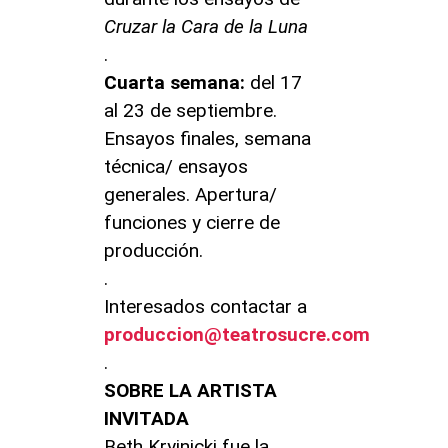
Cruzar la Cara de la Luna
.
Cuarta semana:
del 17
al 23 de septiembre.
Ensayos finales, semana
técnica/ ensayos
generales. Apertura/
funciones y cierre de
producción.
.
Interesados contactar a
produccion@teatrosucre.com
.
SOBRE LA ARTISTA
INVITADA
Beth Kryinicki fue la