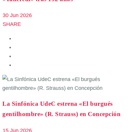
30 Jun 2026
SHARE
La Sinfónica UdeC estrena «El burgués
gentilhombre» (R. Strauss) en Concepción
15 Jun 2026