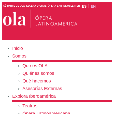
ES
EN
SÉ PARTE DE OLA
ESCENA DIGITAL
ÓPERA LAB
NEWSLETTER
Inicio
Somos
Qué es OLA
Quiénes somos
Qué hacemos
Asesorías Externas
Explora Iberoamérica
Teatros
Ópera Latinoamericana