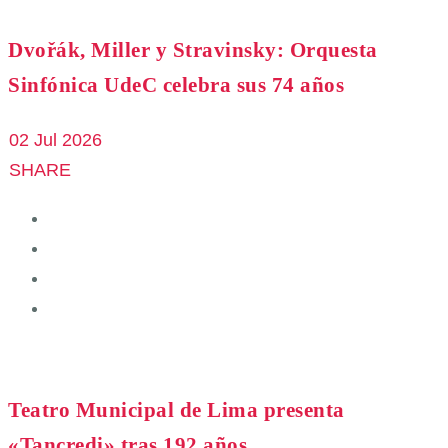
Dvořák, Miller y Stravinsky: Orquesta
Sinfónica UdeC celebra sus 74 años
02 Jul 2026
SHARE
Teatro Municipal de Lima presenta
«Tancredi» tras 192 años