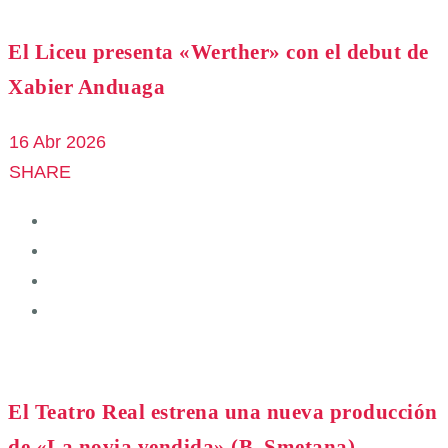
El Liceu presenta «Werther» con el debut de
Xabier Anduaga
16 Abr 2026
SHARE
El Teatro Real estrena una nueva producción
de «La novia vendida» (B. Smetana)