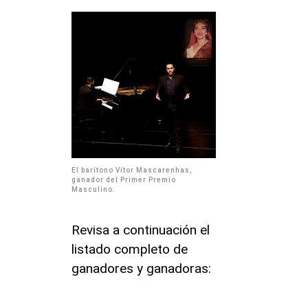
El barítono Vítor Mascarenhas,
ganador del Primer Premio
Masculino.
Revisa a continuación el
listado completo de
ganadores y ganadoras: