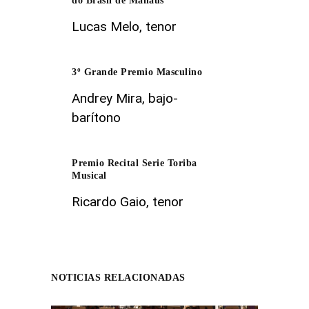
do Brasil de Manaus
Lucas Melo, tenor
3º Grande Premio Masculino
Andrey Mira, bajo-
barítono
Premio Recital Serie Toriba
Musical
Ricardo Gaio, tenor
NOTICIAS RELACIONADAS