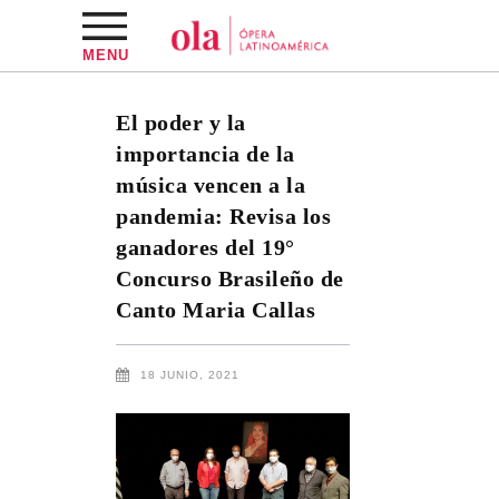
MENU
El poder y la
importancia de la
música vencen a la
pandemia: Revisa los
ganadores del 19°
Concurso Brasileño de
Canto Maria Callas
18 JUNIO, 2021