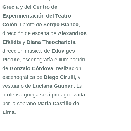
Grecia
y del
Centro de
Experimentación del Teatro
Colón,
libreto de
Sergio Blanco
,
dirección de escena de
Alexandros
Efklidis
y
Diana Theocharidis
,
dirección musical de
Eduviges
Picone
, escenografía e iluminación
de
Gonzalo Córdova
, realización
escenográfica de
Diego Cirulli
, y
vestuario de
Luciana Gutman
. La
profetisa griega será protagonizada
por la soprano
María Castillo de
Lima.