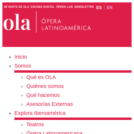
ES
EN
SÉ PARTE DE OLA
ESCENA DIGITAL
ÓPERA LAB
NEWSLETTER
Inicio
Somos
Qué es OLA
Quiénes somos
Qué hacemos
Asesorías Externas
Explora Iberoamérica
Teatros
Ópera Latinoamericana