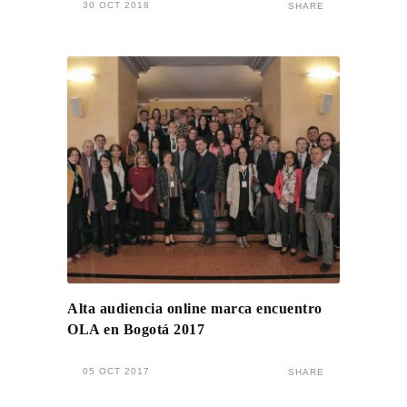
30 OCT 2018
SHARE
Alta audiencia online marca encuentro
OLA en Bogotá 2017
05 OCT 2017
SHARE