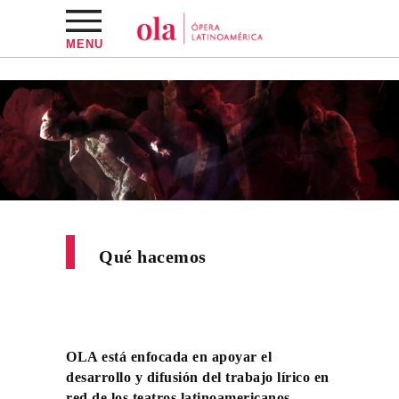
MENU
Qué hacemos
OLA está enfocada en apoyar el
desarrollo y difusión del trabajo lírico en
red de los teatros latinoamericanos,