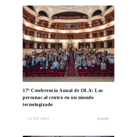
17ª Conferencia Anual de OLA: Las
personas al centro en un mundo
tecnologizado
10 DIC 2024
SHARE