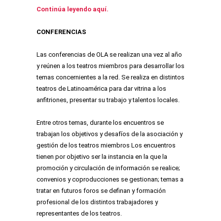
Continúa leyendo aquí.
CONFERENCIAS
Las conferencias de OLA se realizan una vez al año
y reúnen a los teatros miembros para desarrollar los
temas concernientes a la red. Se realiza en distintos
teatros de Latinoamérica para dar vitrina a los
anfitriones, presentar su trabajo y talentos locales.
Entre otros temas, durante los encuentros se
trabajan los objetivos y desafíos de la asociación y
gestión de los teatros miembros Los encuentros
tienen por objetivo ser la instancia en la que la
promoción y circulación de información se realice;
convenios y coproducciones se gestionan; temas a
tratar en futuros foros se definan y formación
profesional de los distintos trabajadores y
representantes de los teatros.