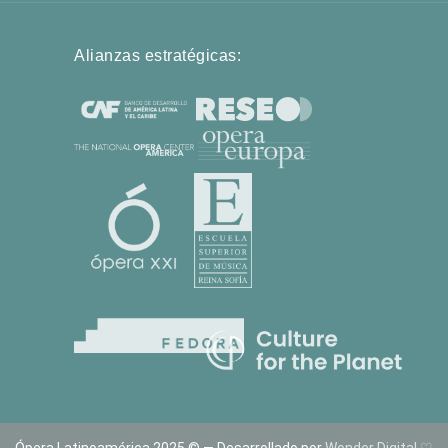
Alianzas estratégicas:
Ópera Latinoamérica 2025 © — Desarrollado por
Wonder Digital ♡