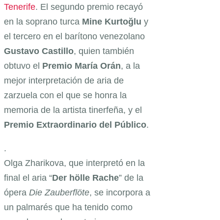
Tenerife
. El segundo premio recayó
en la soprano turca
Mine Kurtoğlu
y
el tercero en el barítono venezolano
Gustavo Castillo
, quien también
obtuvo el
Premio María Orán
, a la
mejor interpretación de aria de
zarzuela con el que se honra la
memoria de la artista tinerfeña, y el
Premio Extraordinario del Público
.
.
Olga Zharikova, que interpretó en la
final el aria “
Der hölle Rache
” de la
ópera
Die Zauberflöte
, se incorpora a
un palmarés que ha tenido como