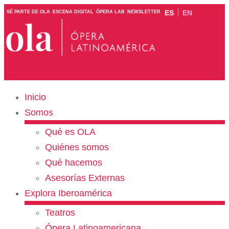
ES
EN
SÉ PARTE DE OLA
ESCENA DIGITAL
ÓPERA LAB
NEWSLETTER
Inicio
Somos
Qué es OLA
Quiénes somos
Qué hacemos
Asesorías Externas
Explora Iberoamérica
Teatros
Ópera Latinoamericana