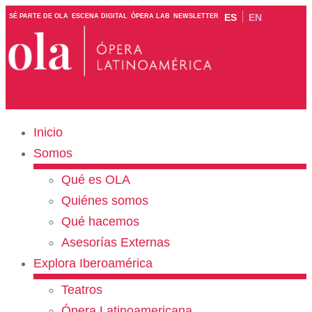
ES
EN
SÉ PARTE DE OLA
ESCENA DIGITAL
ÓPERA LAB
NEWSLETTER
Inicio
Somos
Qué es OLA
Quiénes somos
Qué hacemos
Asesorías Externas
Explora Iberoamérica
Teatros
Ópera Latinoamericana