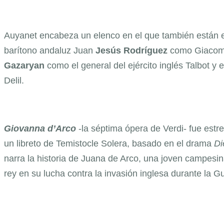
Auyanet encabeza un elenco en el que también están e
barítono andaluz Juan
Jesús Rodríguez
como Giacomo
Gazaryan
como el general del ejército inglés Talbot y 
Delil.
Giovanna d’Arco
-la séptima ópera de Verdi- fue estr
un libreto de Temistocle Solera, basado en el drama
Di
narra la historia de Juana de Arco, una joven campesin
rey en su lucha contra la invasión inglesa durante la G