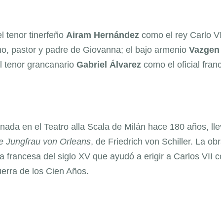
l tenor tinerfeño
Airam
Hernández
como el rey Carlo VII
, pastor y padre de Giovanna; el bajo armenio
Vazgen
el tenor grancanario
Gabriel
Álvarez
como el oficial fran
enada en el Teatro alla Scala de Milán hace 180 años, ll
e Jungfrau von Orleans
, de Friedrich von Schiller. La ob
a francesa del siglo XV que ayudó a erigir a Carlos VII 
uerra de los Cien Años.