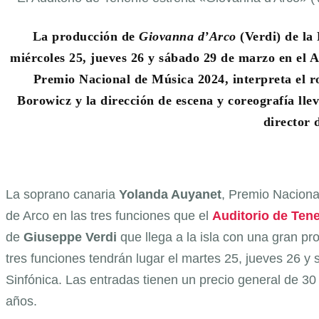
La producción de
Giovanna d’Arco
(Verdi) de la
miércoles 25, jueves 26 y sábado 29 de marzo en el 
Premio Nacional de Música 2024, interpreta el r
Borowicz y la dirección de escena y coreografía ll
director 
La soprano canaria
Yolanda Auyanet
, Premio Naciona
de Arco en las tres funciones que el
Auditorio de Tene
de
Giuseppe
Verdi
que llega a la isla con una gran pr
tres funciones tendrán lugar el martes 25, jueves 26 y 
Sinfónica. Las entradas tienen un precio general de 3
años.