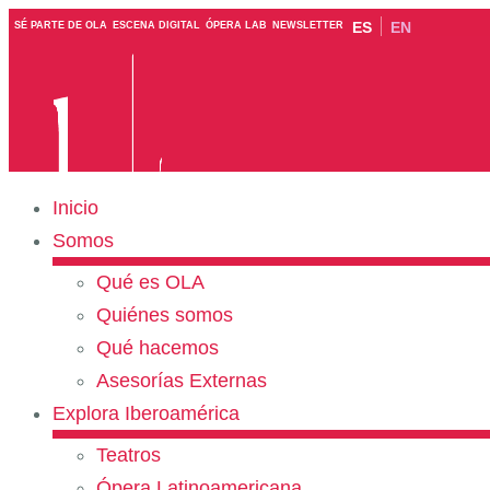
ES
EN
SÉ PARTE DE OLA
ESCENA DIGITAL
ÓPERA LAB
NEWSLETTER
Inicio
Somos
Qué es OLA
Quiénes somos
Qué hacemos
Asesorías Externas
Explora Iberoamérica
Teatros
Ópera Latinoamericana