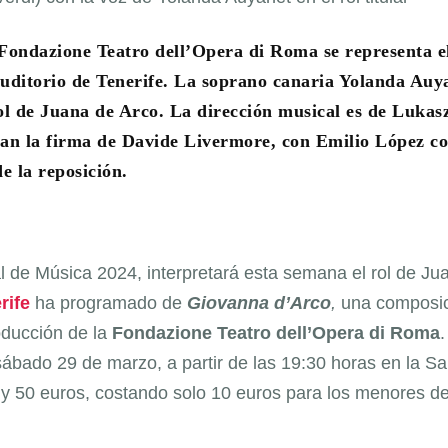
 Fondazione Teatro dell’Opera di Roma se representa e
Auditorio de Tenerife. La soprano canaria Yolanda Auy
ol de Juana de Arco. La dirección musical es de Lukas
evan la firma de Davide Livermore, con Emilio López c
de la reposición.
l de Música 2024, interpretará esta semana el rol de Ju
rife
ha programado de
Giovanna d’Arco
,
una composi
oducción de la
Fondazione Teatro dell’Opera di Roma
.
sábado 29 de marzo, a partir de las 19:30 horas en la Sa
0 y 50 euros, costando solo 10 euros para los menores d