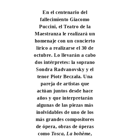
En el centenario del
fallecimiento Giacomo
Puccini, el Teatro de la
Maestranza le realizará un
homenaje con un concierto
lírico a realizarse el 30 de
octubre. Lo llevarán a cabo
dos intérpretes: la soprano
Sondra Radvanovsky y el
tenor Piotr Beczała. Una
pareja de artistas que
actúan juntos desde hace
años y que interpretarán
algunas de las piezas más
inolvidables de uno de los
más grandes compositores
de ópera, obras de óperas
como
Tosca
,
La bohème
,