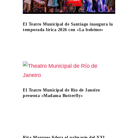
El Teatro Municipal de Santiago inaugura la
temporada lírica 2026 con «La bohème»
El Teatro Municipal de Río de Janeiro
presenta «Madama Butterfly»
Rita Marques lidera el palmarés del XXI