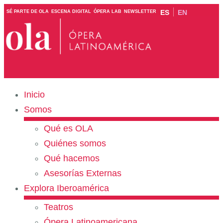
ES
EN
SÉ PARTE DE OLA
ESCENA DIGITAL
ÓPERA LAB
NEWSLETTER
Inicio
Somos
Qué es OLA
Quiénes somos
Qué hacemos
Asesorías Externas
Explora Iberoamérica
Teatros
Ópera Latinoamericana