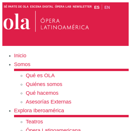
ES
EN
SÉ PARTE DE OLA
ESCENA DIGITAL
ÓPERA LAB
NEWSLETTER
Inicio
Somos
Qué es OLA
Quiénes somos
Qué hacemos
Asesorías Externas
Explora Iberoamérica
Teatros
Ópera Latinoamericana