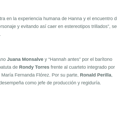
ra en la experiencia humana de Hanna y el encuentro d
onaje y evitando así caer en estereotipos trillados”, s
.
rano
Juana Monsalve
y “Hannah antes” por el barítono
 batuta de
Rondy Torres
frente al cuarteto integrado por
 María Fernanda Flórez. Por su parte,
Ronald Perilla
,
desempeña como jefe de producción y regiduría.