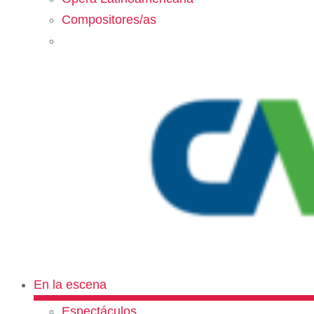
Compositores/as
En la escena
Espectáculos