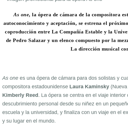
As one
, la ópera de cámara de la compositora e
autoconocimiento y aceptación, se estrena el próxim
coproducción entre La Compañía Estable y la Univer
de Pedro Salazar y un elenco compuesto por la me
La dirección musical co
As one
es una ópera de cámara para dos solistas y cu
compositora estadounidense
Laura Kaminsky
(Nueva Y
Kimberly Reed
. La ópera se centra en el viaje interi
descubrimiento personal desde su niñez en un pequeño
escuela y la universidad, y finaliza con un viaje en e
y su lugar en el mundo.