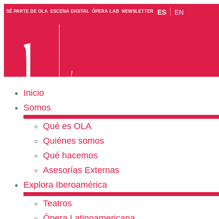
ES
EN
SÉ PARTE DE OLA
ESCENA DIGITAL
ÓPERA LAB
NEWSLETTER
Inicio
Somos
Qué es OLA
Quiénes somos
Qué hacemos
Asesorías Externas
Explora Iberoamérica
Teatros
Ópera Latinoamericana