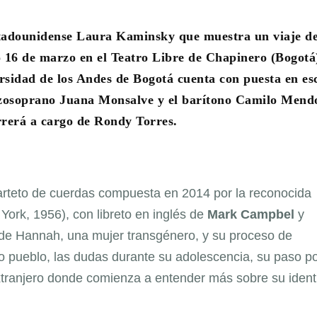
stadounidense Laura Kaminsky que muestra un viaje d
o 16 de marzo en el Teatro Libre de Chapinero (Bogotá
sidad de los Andes de Bogotá cuenta con puesta en es
zzosoprano Juana Monsalve y el barítono Camilo Mend
rrerá a cargo de Rondy Torres.
arteto de cuerdas compuesta en 2014 por la reconocida
ork, 1956), con libreto en inglés de
Mark Campbel
y
or de Hannah, una mujer transgénero, y su proceso de
 pueblo, las dudas durante su adolescencia, su paso po
l extranjero donde comienza a entender más sobre su iden