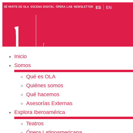
ES
EN
SÉ PARTE DE OLA
ESCENA DIGITAL
ÓPERA LAB
NEWSLETTER
Inicio
Somos
Qué es OLA
Quiénes somos
Qué hacemos
Asesorías Externas
Explora Iberoamérica
Teatros
Ópera Latinoamericana