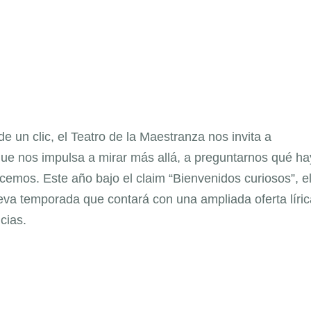
 un clic, el Teatro de la Maestranza nos invita a
que nos impulsa a mirar más allá, a preguntarnos qué ha
cemos. Este año bajo el claim “Bienvenidos curiosos”, e
a temporada que contará con una ampliada oferta líric
cias.