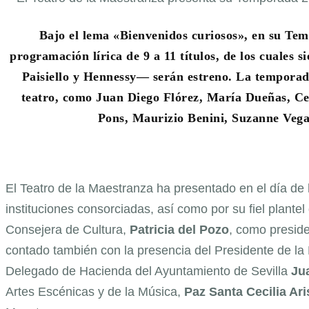
Bajo el lema «Bienvenidos curiosos», en su Tem
programación lírica de 9 a 11 títulos, de los cuales 
Paisiello y Hennessy— serán estreno. La temporada 
teatro, como Juan Diego Flórez, María Dueñas, Cec
Pons, Maurizio Benini, Suzanne Vega,
El Teatro de la Maestranza ha presentado en el día d
instituciones consorciadas, así como por su fiel plantel
Consejera de Cultura,
Patricia del Pozo
, como preside
contado también con la presencia del Presidente de la 
Delegado de Hacienda del Ayuntamiento de Sevilla
Ju
Artes Escénicas y de la Música,
Paz Santa Cecilia Ari