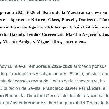
porada 2025-2026 el Teatro de la Maestranza eleva su
siete —óperas de Britten, Glass, Purcell, Donizetti, Cán
contará con figuras y títulos que harán historia en e
ilia Bartoli, Teodor Currentzis, Martha Argerich, Jo
 Vicente Amigo y Miguel Ríos, entre otros.
e hoy su nueva
Temporada 2025-2026
arropado por sus
 de patrocinadores y colaboradores. El acto, presidido po
nta del consejo rector del Teatro de la Maestranza, ha
Diputación de Sevilla,
Francisco Javier Fernández
, el
an Bueno
, la Directora General del Instituto Nacional de
stu
y
Javier Menéndez
, director general del Teatro de l