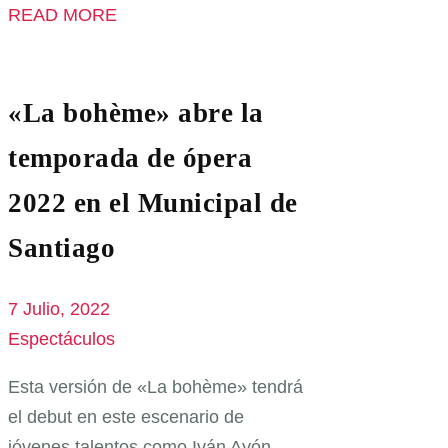
READ MORE
«La bohème» abre la
temporada de ópera
2022 en el Municipal de
Santiago
7 Julio, 2022
Espectáculos
Esta versión de «La bohème» tendrá
el debut en este escenario de
jóvenes talentos como Iván Ayón-