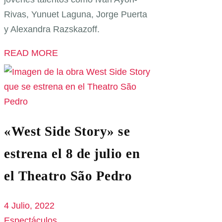
Rivas, Yunuet Laguna, Jorge Puerta
y Alexandra Razskazoff.
READ MORE
«West Side Story» se
estrena el 8 de julio en
el Theatro São Pedro
4 Julio, 2022
Espectáculos