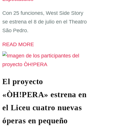
Con 25 funciones, West Side Story
se estrena el 8 de julio en el Theatro
São Pedro.
READ MORE
El proyecto
«ÒH!PERA» estrena en
el Liceu cuatro nuevas
óperas en pequeño