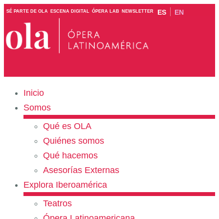
ES
EN
SÉ PARTE DE OLA
ESCENA DIGITAL
ÓPERA LAB
NEWSLETTER
Inicio
Somos
Qué es OLA
Quiénes somos
Qué hacemos
Asesorías Externas
Explora Iberoamérica
Teatros
Ópera Latinoamericana