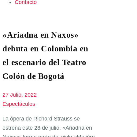
Contacto
«Ariadna en Naxos»
debuta en Colombia en
el escenario del Teatro
Colón de Bogotá
27 Julio, 2022
Espectáculos
La ópera de Richard Strauss se
estrena este 28 de julio. «Ariadna en
Naxos» forma parte del ciclo «Molière