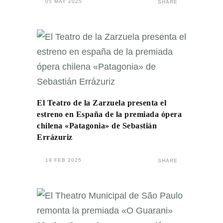
05 MAY 2025
SHARE
El Teatro de la Zarzuela presenta el
estreno en España de la premiada ópera
chilena «Patagonia» de Sebastián
Errázuriz
18 FEB 2025
SHARE