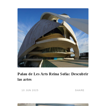
Palau de Les Arts Reina Sofía: Descubrir
las artes
10 JUN 2025
SHARE