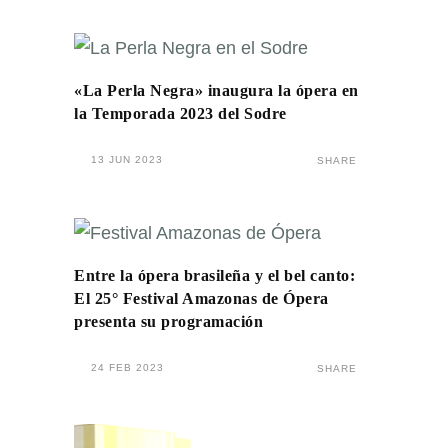
«La Perla Negra» inaugura la ópera en
la Temporada 2023 del Sodre
13 JUN 2023
SHARE
Entre la ópera brasileña y el bel canto:
El 25° Festival Amazonas de Ópera
presenta su programación
24 FEB 2023
SHARE