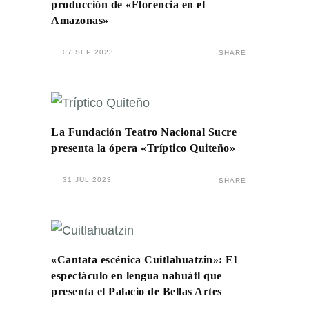
producción de «Florencia en el
Amazonas»
07 SEP 2023
SHARE
La Fundación Teatro Nacional Sucre
presenta la ópera «Tríptico Quiteño»
31 JUL 2023
SHARE
«Cantata escénica Cuitlahuatzin»: El
espectáculo en lengua nahuátl que
presenta el Palacio de Bellas Artes