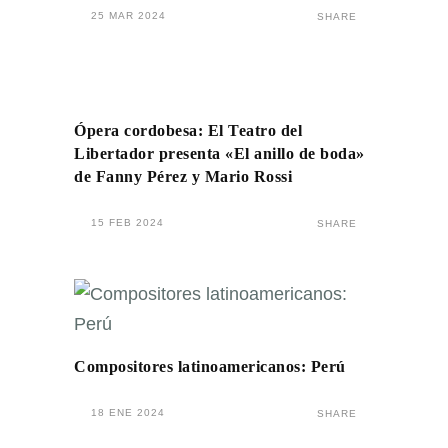
25 MAR 2024
SHARE
Ópera cordobesa: El Teatro del
Libertador presenta «El anillo de boda»
de Fanny Pérez y Mario Rossi
15 FEB 2024
SHARE
Compositores latinoamericanos: Perú
18 ENE 2024
SHARE