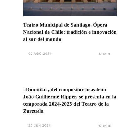
Teatro Municipal de Santiago, Ópera
Nacional de Chile: tradición e innovación
al sur del mundo
09 AGO 2024
SHARE
«Domitila», del compositor brasileño
João Guilherme Ripper, se presenta en la
temporada 2024-2025 del Teatro de la
Zarzuela
26 JUN 2024
SHARE