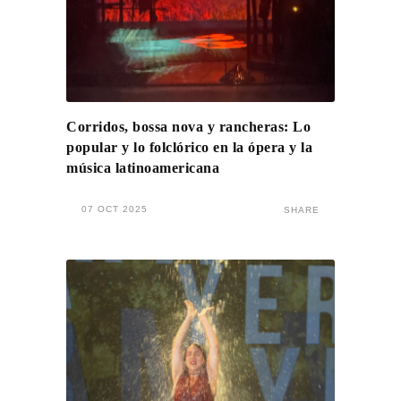
Corridos, bossa nova y rancheras: Lo
popular y lo folclórico en la ópera y la
música latinoamericana
07 OCT 2025
SHARE