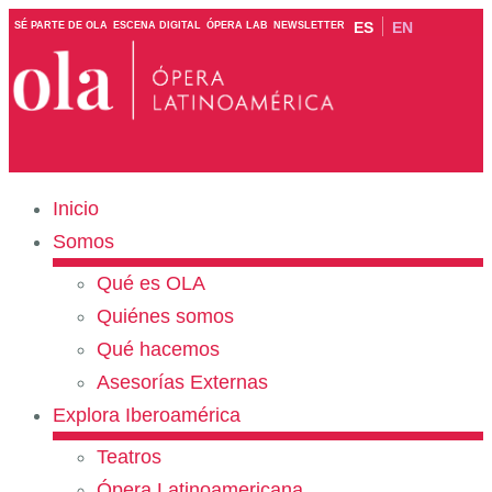
ES
EN
SÉ PARTE DE OLA
ESCENA DIGITAL
ÓPERA LAB
NEWSLETTER
Inicio
Somos
Qué es OLA
Quiénes somos
Qué hacemos
Asesorías Externas
Explora Iberoamérica
Teatros
Ópera Latinoamericana