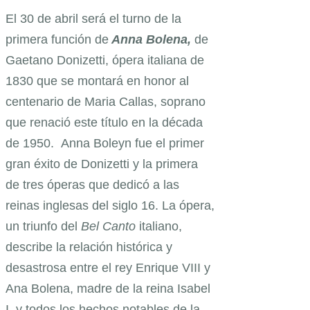
El 30 de abril será el turno de la
primera función de
Anna Bolena,
de
Gaetano Donizetti, ópera italiana de
1830 que se montará en honor al
centenario de Maria Callas, soprano
que renació este título en la década
de 1950. Anna Boleyn fue el primer
gran éxito de Donizetti y la primera
de tres óperas que dedicó a las
reinas inglesas del siglo 16. La ópera,
un triunfo del
Bel Canto
italiano,
describe la relación histórica y
desastrosa entre el rey Enrique VIII y
Ana Bolena, madre de la reina Isabel
I, y todos los hechos notables de la