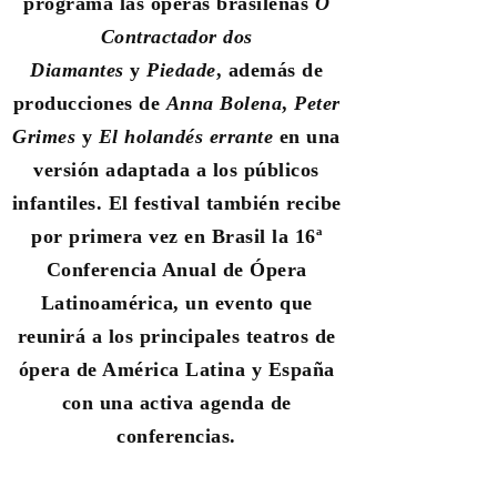
programa las óperas brasileñas
O
Contractador dos
Diamantes
y
Piedade
, además de
producciones de
Anna Bolena
,
Peter
Grimes
y
El holandés errante
en una
versión adaptada a los públicos
infantiles. El festival también recibe
por primera vez en Brasil la 16ª
Conferencia Anual de Ópera
Latinoamérica, un evento que
reunirá a los principales teatros de
ópera de América Latina y España
con una activa agenda de
conferencias.