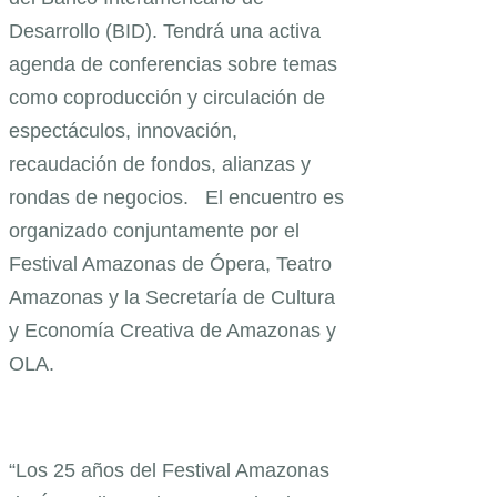
Desarrollo (BID). Tendrá una activa
agenda de conferencias sobre temas
como coproducción y circulación de
espectáculos, innovación,
recaudación de fondos, alianzas y
rondas de negocios. El encuentro es
organizado conjuntamente por el
Festival Amazonas de Ópera, Teatro
Amazonas y la Secretaría de Cultura
y Economía Creativa de Amazonas y
OLA.
“Los 25 años del Festival Amazonas