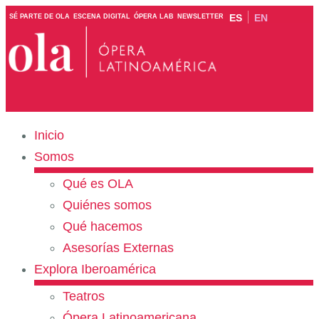
ES
EN
SÉ PARTE DE OLA
ESCENA DIGITAL
ÓPERA LAB
NEWSLETTER
Inicio
Somos
Qué es OLA
Quiénes somos
Qué hacemos
Asesorías Externas
Explora Iberoamérica
Teatros
Ópera Latinoamericana