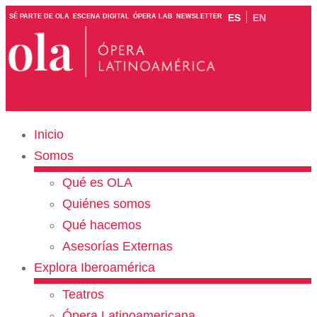
ES
EN
SÉ PARTE DE OLA
ESCENA DIGITAL
ÓPERA LAB
NEWSLETTER
Inicio
Somos
Qué es OLA
Quiénes somos
Qué hacemos
Asesorías Externas
Explora Iberoamérica
Teatros
Ópera Latinoamericana