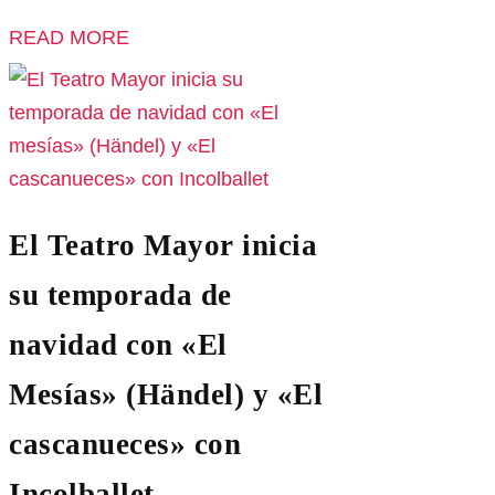
READ MORE
El Teatro Mayor inicia
su temporada de
navidad con «El
Mesías» (Händel) y «El
cascanueces» con
Incolballet