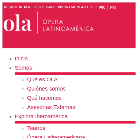
ES
EN
SÉ PARTE DE OLA
ESCENA DIGITAL
ÓPERA LAB
NEWSLETTER
Inicio
Somos
Qué es OLA
Quiénes somos
Qué hacemos
Asesorías Externas
Explora Iberoamérica
Teatros
Ópera Latinoamericana