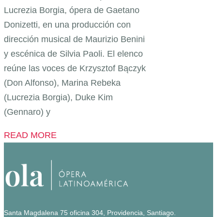
Lucrezia Borgia, ópera de Gaetano
Donizetti, en una producción con
dirección musical de Maurizio Benini
y escénica de Silvia Paoli. El elenco
reúne las voces de Krzysztof Bączyk
(Don Alfonso), Marina Rebeka
(Lucrezia Borgia), Duke Kim
(Gennaro) y
READ MORE
Santa Magdalena 75 oficina 304, Providencia, Santiago.