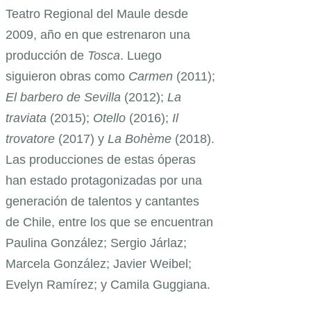
Teatro Regional del Maule desde
2009, año en que estrenaron una
producción de
Tosca
. Luego
siguieron obras como
Carmen
(2011);
El barbero de Sevilla
(2012);
La
traviata
(2015);
Otello
(2016);
Il
trovatore
(2017) y
La Bohème
(2018).
Las producciones de estas óperas
han estado protagonizadas por una
generación de talentos y cantantes
de Chile, entre los que se encuentran
Paulina González; Sergio Járlaz;
Marcela González; Javier Weibel;
Evelyn Ramírez; y Camila Guggiana.