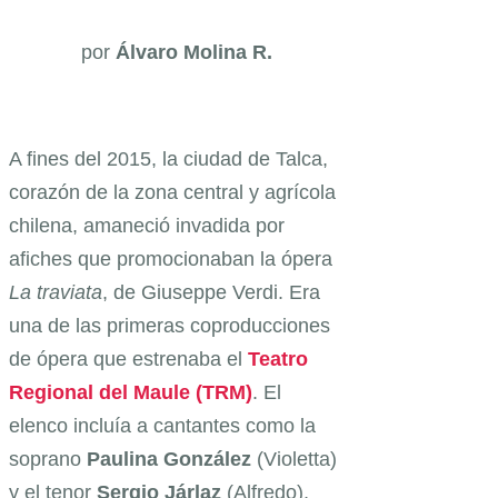
por
Álvaro Molina R.
A fines del 2015, la ciudad de Talca,
corazón de la zona central y agrícola
chilena, amaneció invadida por
afiches que promocionaban la ópera
La traviata
, de Giuseppe Verdi. Era
una de las primeras coproducciones
de ópera que estrenaba el
Teatro
Regional del Maule (TRM)
. El
elenco incluía a cantantes como la
soprano
Paulina
González
(Violetta)
y el tenor
Sergio
Járlaz
(Alfredo),