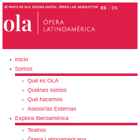
ES
EN
SÉ PARTE DE OLA
ESCENA DIGITAL
ÓPERA LAB
NEWSLETTER
Inicio
Somos
Qué es OLA
Quiénes somos
Qué hacemos
Asesorías Externas
Explora Iberoamérica
Teatros
Ópera Latinoamericana