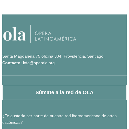
Santa Magdalena 75 oficina 304, Providencia, Santiago.
Contacto:
info@operala.org
Súmate a la red de OLA
¿Te gustaría ser parte de nuestra red iberoamericana de artes
escénicas?