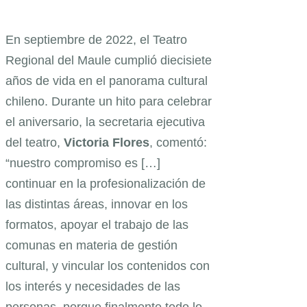
En septiembre de 2022, el Teatro
Regional del Maule cumplió diecisiete
años de vida en el panorama cultural
chileno. Durante un hito para celebrar
el aniversario, la secretaria ejecutiva
del teatro,
Victoria
Flores
, comentó:
“nuestro compromiso es […]
continuar en la profesionalización de
las distintas áreas, innovar en los
formatos, apoyar el trabajo de las
comunas en materia de gestión
cultural, y vincular los contenidos con
los interés y necesidades de las