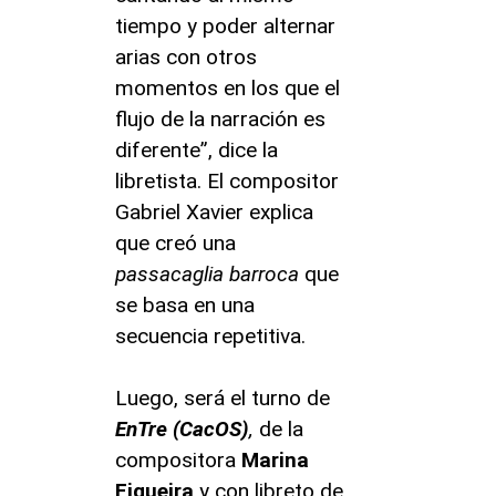
tiempo y poder alternar
arias con otros
momentos en los que el
flujo de la narración es
diferente”, dice la
libretista. El compositor
Gabriel Xavier explica
que creó una
passacaglia barroca
que
se basa en una
secuencia repetitiva.
Luego, será el turno de
EnTre (CacOS)
,
de la
compositora
Marina
Figueira
y con libreto de