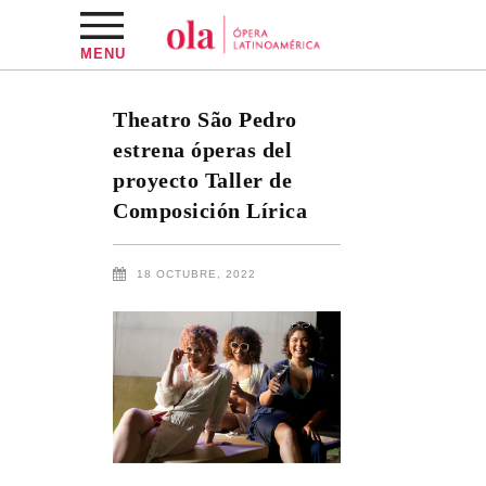
MENU
Theatro São Pedro
estrena óperas del
proyecto Taller de
Composición Lírica
18 OCTUBRE, 2022