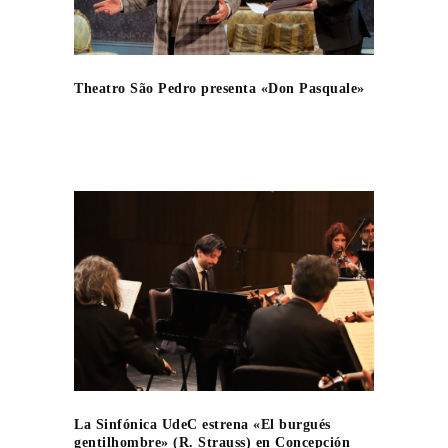
Theatro São Pedro presenta «Don Pasquale»
La Sinfónica UdeC estrena «El burgués
gentilhombre» (R. Strauss) en Concepción