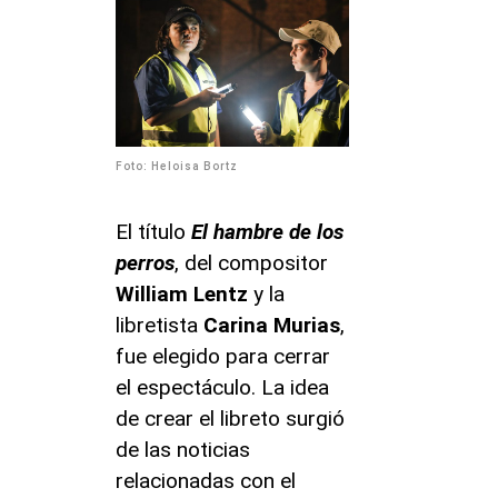
Foto: Heloisa Bortz
El título
El hambre de los
perros
, del compositor
William Lentz
y la
libretista
Carina Murias
,
fue elegido para cerrar
el espectáculo. La idea
de crear el libreto surgió
de las noticias
relacionadas con el