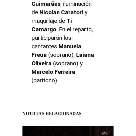
Guimarães
, iluminación
de
Nicolas Caratori
y
maquillaje de
Ti
Camargo
. En el reparto,
participarán los
cantantes
Manuela
Freua
(soprano),
Laiana
Oliveira
(soprano) y
Marcelo
Ferreira
(barítono).
NOTICIAS RELACIONADAS