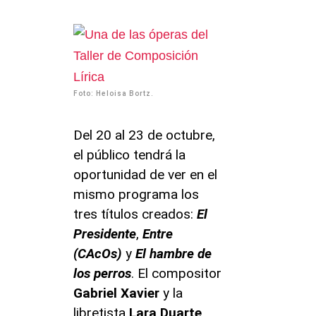
Foto: Heloisa Bortz.
Del 20 al 23 de octubre,
el público tendrá la
oportunidad de ver en el
mismo programa los
tres títulos creados:
El
Presidente
,
Entre
(CAcOs)
y
El hambre de
los perros
. El compositor
Gabriel Xavier
y la
libretista
Lara Duarte