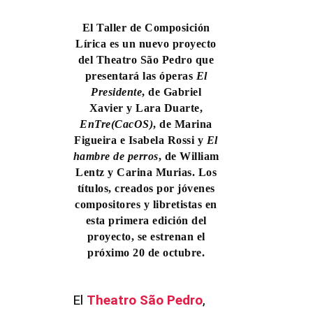
El Taller de Composición
Lírica es un nuevo proyecto
del
Theatro São Pedro
que
presentará las óperas
El
Presidente
, de Gabriel
Xavier y Lara Duarte,
EnTre(CacOS)
, de Marina
Figueira e Isabela Rossi y
El
hambre de perros
, de William
Lentz y Carina Murias. Los
títulos, creados por jóvenes
compositores y libretistas en
esta primera edición del
proyecto, se estrenan el
próximo 20 de octubre.
El
Theatro São Pedro
,