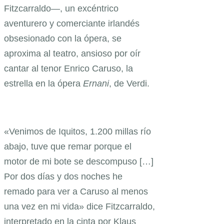
Fitzcarraldo—, un excéntrico
aventurero y comerciante irlandés
obsesionado con la ópera, se
aproxima al teatro, ansioso por oír
cantar al tenor Enrico Caruso, la
estrella en la ópera
Ernani
, de Verdi.
«Venimos de Iquitos, 1.200 millas río
abajo, tuve que remar porque el
motor de mi bote se descompuso […]
Por dos días y dos noches he
remado para ver a Caruso al menos
una vez en mi vida» dice Fitzcarraldo,
interpretado en la cinta por Klaus