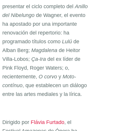
presentar el ciclo completo del
Anillo
del Nibelungo
de Wagner, el evento
ha apostado por una importante
renovación del repertorio: ha
programado títulos como
Lulú
de
Alban Berg;
Magdalena
de Heitor
Villa-Lobos;
Ça-Ira
del ex líder de
Pink Floyd, Roger Waters; o,
recientemente,
O corvo
y
Moto-
contínuo
, que establecen un diálogo
entre las artes mediales y la lírica.
Dirigido por
Flávia Furtado
, el