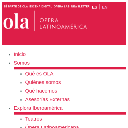
ES
EN
SÉ PARTE DE OLA
ESCENA DIGITAL
ÓPERA LAB
NEWSLETTER
Inicio
Somos
Qué es OLA
Quiénes somos
Qué hacemos
Asesorías Externas
Explora Iberoamérica
Teatros
Ópera Latinoamericana