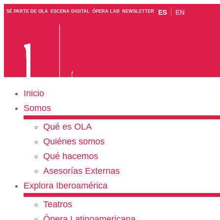
ES
EN
SÉ PARTE DE OLA
ESCENA DIGITAL
ÓPERA LAB
NEWSLETTER
Inicio
Somos
Qué es OLA
Quiénes somos
Qué hacemos
Asesorías Externas
Explora Iberoamérica
Teatros
Ópera Latinoamericana