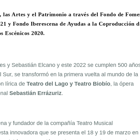
, las Artes y el Patrimonio a través del Fondo de Fome
2021 y Fondo Iberescena de Ayudas a la Coproducción d
s Escénicos 2020.
es y Sebastián Elcano y este 2022 se cumplen 500 años
l Sur, se transformó en la primera vuelta al mundo de la
n lírica de
Teatro del Lago y Teatro Biobío
, la ópera
onal
Sebastián Errázuriz
.
ena y fundador de la compañía Teatro Musical
esta innovadora que se presenta el 18 y 19 de marzo en