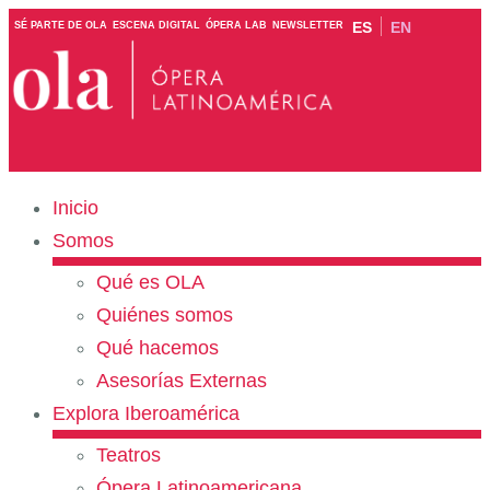
ES
EN
SÉ PARTE DE OLA
ESCENA DIGITAL
ÓPERA LAB
NEWSLETTER
Inicio
Somos
Qué es OLA
Quiénes somos
Qué hacemos
Asesorías Externas
Explora Iberoamérica
Teatros
Ópera Latinoamericana